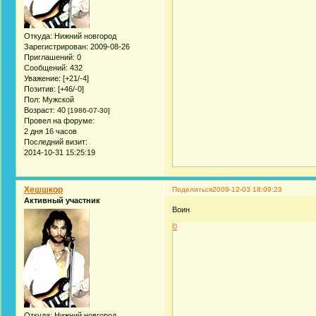
Откуда:
Нижний новгород
Зарегистрирован
: 2009-08-26
Приглашений:
0
Сообщений:
432
Уважение:
[+21/-4]
Позитив:
[+46/-0]
Пол:
Мужской
Возраст:
40
[1986-07-30]
Провел на форуме:
2 дня 16 часов
Последний визит:
2014-10-31 15:25:19
Хешшкор
Поделиться
2009-12-03 18:09:23
Активный участник
Воин
0
Откуда:
Нижний новгород