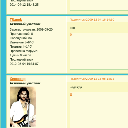
Последний визит:
2014-04-12 18:43:25
TSanek
Поделиться
2009-12-04 16:14:30
Активный участник
сон
Зарегистрирован
: 2009-09-20
Приглашений:
0
0
Сообщений:
84
Уважение:
[+6/-0]
Позитив:
[+1/-0]
Провел на форуме:
1 день 0 часов
Последний визит:
2012-08-04 19:31:07
Хешшкор
Поделиться
2009-12-16 06:14:33
Активный участник
надежда
0