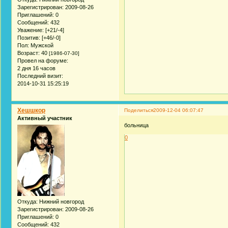
Зарегистрирован
: 2009-08-26
Приглашений:
0
Сообщений:
432
Уважение:
[+21/-4]
Позитив:
[+46/-0]
Пол:
Мужской
Возраст:
40
[1986-07-30]
Провел на форуме:
2 дня 16 часов
Последний визит:
2014-10-31 15:25:19
Хешшкор
Поделиться
2009-12-04 06:07:47
Активный участник
больница
0
Откуда:
Нижний новгород
Зарегистрирован
: 2009-08-26
Приглашений:
0
Сообщений:
432