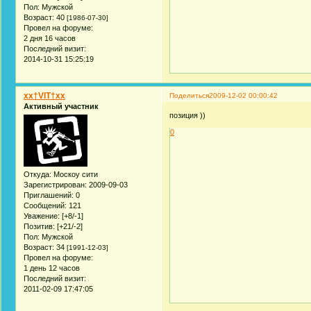
Пол:
Мужской
Возраст:
40
[1986-07-30]
Провел на форуме:
2 дня 16 часов
Последний визит:
2014-10-31 15:25:19
xx†VIT†xx
Поделиться
2009-12-02 00:00:42
Активный участник
позиция ))
0
Откуда:
Москоу сити
Зарегистрирован
: 2009-09-03
Приглашений:
0
Сообщений:
121
Уважение:
[+8/-1]
Позитив:
[+21/-2]
Пол:
Мужской
Возраст:
34
[1991-12-03]
Провел на форуме:
1 день 12 часов
Последний визит:
2011-02-09 17:47:05