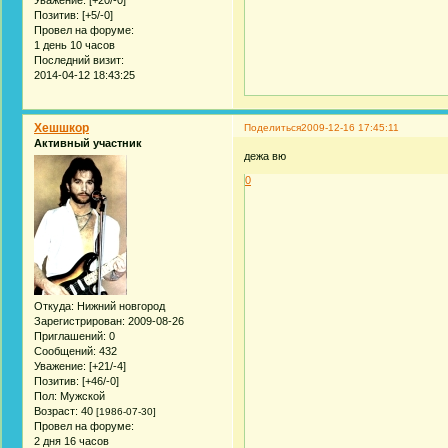
Позитив:
[+5/-0]
Провел на форуме:
1 день 10 часов
Последний визит:
2014-04-12 18:43:25
Хешшкор
Поделиться
2009-12-16 17:45:11
Активный участник
дежа вю
0
Откуда:
Нижний новгород
Зарегистрирован
: 2009-08-26
Приглашений:
0
Сообщений:
432
Уважение:
[+21/-4]
Позитив:
[+46/-0]
Пол:
Мужской
Возраст:
40
[1986-07-30]
Провел на форуме:
2 дня 16 часов