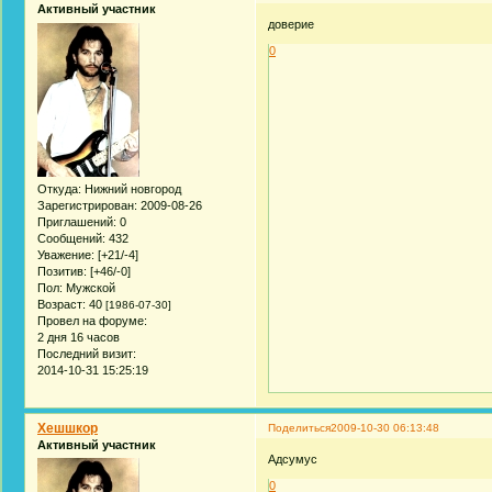
Активный участник
доверие
0
Откуда:
Нижний новгород
Зарегистрирован
: 2009-08-26
Приглашений:
0
Сообщений:
432
Уважение:
[+21/-4]
Позитив:
[+46/-0]
Пол:
Мужской
Возраст:
40
[1986-07-30]
Провел на форуме:
2 дня 16 часов
Последний визит:
2014-10-31 15:25:19
Хешшкор
Поделиться
2009-10-30 06:13:48
Активный участник
Адсумус
0