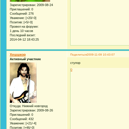
Зарегистрирован
: 2009-08-24
Приглашений:
0
Сообщений:
276
Уважение:
[+20/-0]
Позитив:
[+5/-0]
Провел на форуме:
1 день 10 часов
Последний визит:
2014-04-12 18:43:25
Хешшкор
Поделиться
2009-11-09 10:43:07
Активный участник
ступор
0
Откуда:
Нижний новгород
Зарегистрирован
: 2009-08-26
Приглашений:
0
Сообщений:
432
Уважение:
[+21/-4]
Позитив:
[+46/-0]