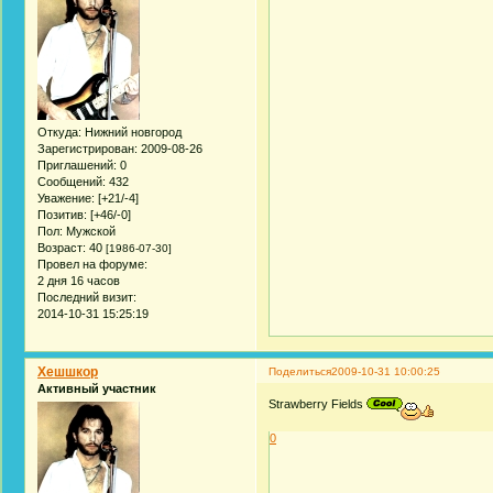
Откуда:
Нижний новгород
Зарегистрирован
: 2009-08-26
Приглашений:
0
Сообщений:
432
Уважение:
[+21/-4]
Позитив:
[+46/-0]
Пол:
Мужской
Возраст:
40
[1986-07-30]
Провел на форуме:
2 дня 16 часов
Последний визит:
2014-10-31 15:25:19
Хешшкор
Поделиться
2009-10-31 10:00:25
Активный участник
Strawberry Fields
0