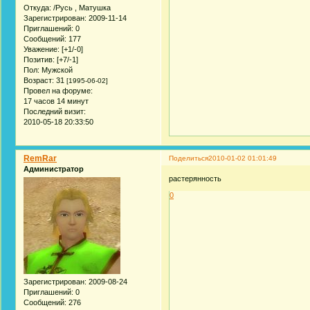
Откуда:
/Русь , Матушка
Зарегистрирован
: 2009-11-14
Приглашений:
0
Сообщений:
177
Уважение:
[+1/-0]
Позитив:
[+7/-1]
Пол:
Мужской
Возраст:
31
[1995-06-02]
Провел на форуме:
17 часов 14 минут
Последний визит:
2010-05-18 20:33:50
RemRar
Поделиться
2010-01-02 01:01:49
Администратор
растерянность
0
Зарегистрирован
: 2009-08-24
Приглашений:
0
Сообщений:
276