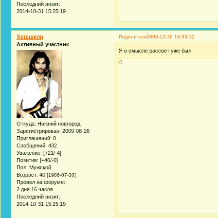
Последний визит:
2014-10-31 15:25:19
Хешшкор
Поделиться
2009-12-16 18:53:12
Активный участник
Я в смысле рассвет уже был
0
Откуда:
Нижний новгород
Зарегистрирован
: 2009-08-26
Приглашений:
0
Сообщений:
432
Уважение:
[+21/-4]
Позитив:
[+46/-0]
Пол:
Мужской
Возраст:
40
[1986-07-30]
Провел на форуме:
2 дня 16 часов
Последний визит:
2014-10-31 15:25:19