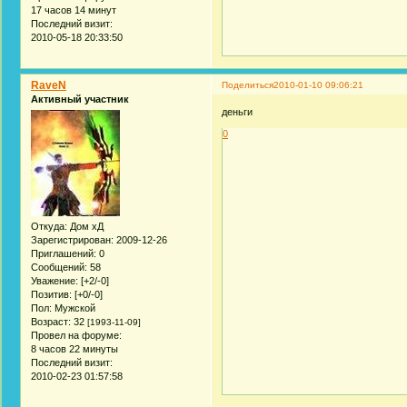
17 часов 14 минут
Последний визит:
2010-05-18 20:33:50
RaveN
Поделиться
2010-01-10 09:06:21
Активный участник
деньги
0
Откуда:
Дом хД
Зарегистрирован
: 2009-12-26
Приглашений:
0
Сообщений:
58
Уважение:
[+2/-0]
Позитив:
[+0/-0]
Пол:
Мужской
Возраст:
32
[1993-11-09]
Провел на форуме:
8 часов 22 минуты
Последний визит:
2010-02-23 01:57:58