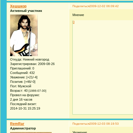
Хешшкор
Поделиться
2009-12-02 06:09:42
Активный участник
Мнение
0
Откуда:
Нижний новгород
Зарегистрирован
: 2009-08-26
Приглашений:
0
Сообщений:
432
Уважение:
[+21/-4]
Позитив:
[+46/-0]
Пол:
Мужской
Возраст:
40
[1986-07-30]
Провел на форуме:
2 дня 16 часов
Последний визит:
2014-10-31 15:25:19
RemRar
Поделиться
2009-12-03 08:19:53
Администратор
Уважение