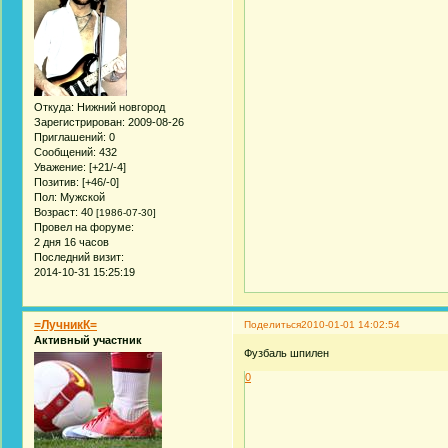
Откуда:
Нижний новгород
Зарегистрирован
: 2009-08-26
Приглашений:
0
Сообщений:
432
Уважение:
[+21/-4]
Позитив:
[+46/-0]
Пол:
Мужской
Возраст:
40
[1986-07-30]
Провел на форуме:
2 дня 16 часов
Последний визит:
2014-10-31 15:25:19
=ЛучникК=
Поделиться
2010-01-01 14:02:54
Активный участник
Фузбаль шпилен
0