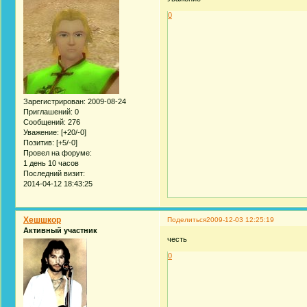
0
Зарегистрирован
: 2009-08-24
Приглашений:
0
Сообщений:
276
Уважение:
[+20/-0]
Позитив:
[+5/-0]
Провел на форуме:
1 день 10 часов
Последний визит:
2014-04-12 18:43:25
Хешшкор
Поделиться
2009-12-03 12:25:19
Активный участник
честь
0