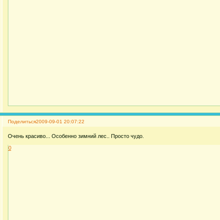
Поделиться
2009-09-01 20:07:22
Очень красиво... Особенно зимний лес.. Просто чудо.
0