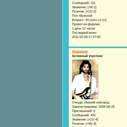
Сообщений:
121
Уважение:
[+8/-1]
Позитив:
[+21/-2]
Пол:
Мужской
Возраст:
34
[1991-12-03]
Провел на форуме:
1 день 12 часов
Последний визит:
2011-02-09 17:47:05
Хешшкор
Активный участник
Откуда:
Нижний новгород
Зарегистрирован
: 2009-08-26
Приглашений:
0
Сообщений:
432
Уважение:
[+21/-4]
Позитив:
[+46/-0]