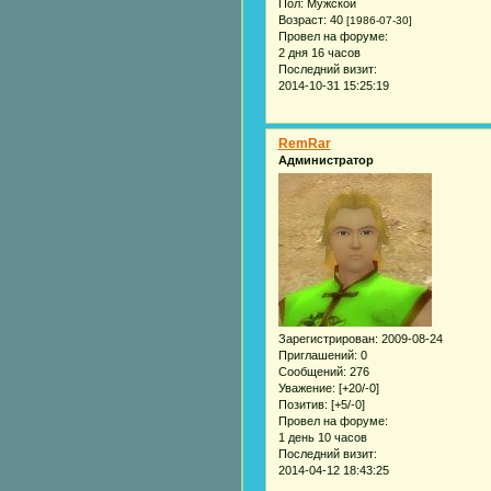
Пол:
Мужской
Возраст:
40
[1986-07-30]
Провел на форуме:
2 дня 16 часов
Последний визит:
2014-10-31 15:25:19
RemRar
Администратор
Зарегистрирован
: 2009-08-24
Приглашений:
0
Сообщений:
276
Уважение:
[+20/-0]
Позитив:
[+5/-0]
Провел на форуме:
1 день 10 часов
Последний визит:
2014-04-12 18:43:25