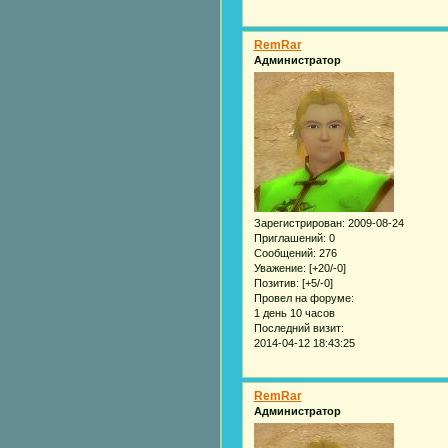
RemRar
Администратор
Зарегистрирован
: 2009-08-24
Приглашений:
0
Сообщений:
276
Уважение:
[+20/-0]
Позитив:
[+5/-0]
Провел на форуме:
1 день 10 часов
Последний визит:
2014-04-12 18:43:25
RemRar
Администратор