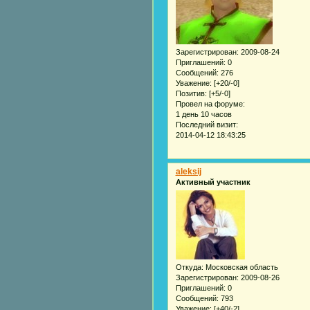
Зарегистрирован
: 2009-08-24
Приглашений:
0
Сообщений:
276
Уважение:
[+20/-0]
Позитив:
[+5/-0]
Провел на форуме:
1 день 10 часов
Последний визит:
2014-04-12 18:43:25
aleksij
Активный участник
Откуда:
Московская область
Зарегистрирован
: 2009-08-26
Приглашений:
0
Сообщений:
793
Уважение:
[+40/-2]