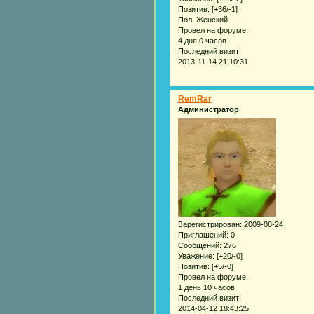
Позитив:
[+36/-1]
Пол:
Женский
Провел на форуме:
4 дня 0 часов
Последний визит:
2013-11-14 21:10:31
RemRar
Администратор
Зарегистрирован
: 2009-08-24
Приглашений:
0
Сообщений:
276
Уважение:
[+20/-0]
Позитив:
[+5/-0]
Провел на форуме:
1 день 10 часов
Последний визит:
2014-04-12 18:43:25