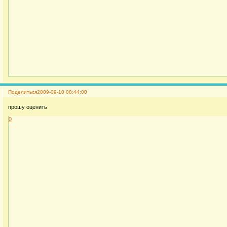
Поделиться
2009-09-10 08:44:00
прошу оценить
0