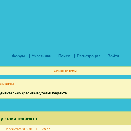
Форум
Участники
Поиск
Регистрация
Войти
Активные темы
рируйтесь
.
Удивительно красивые уголки пефекта
уголки пефекта
Поделиться
2009-09-01 19:35:57