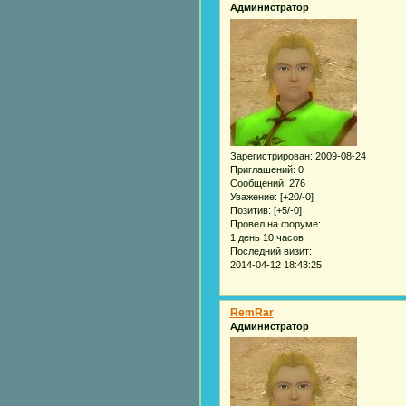
Администратор
Зарегистрирован
: 2009-08-24
Приглашений:
0
Сообщений:
276
Уважение:
[+20/-0]
Позитив:
[+5/-0]
Провел на форуме:
1 день 10 часов
Последний визит:
2014-04-12 18:43:25
RemRar
Администратор