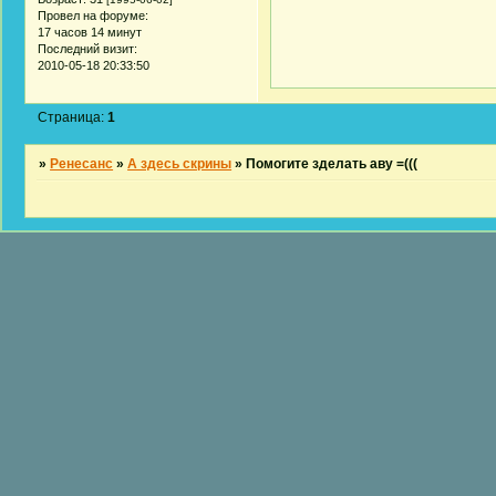
Провел на форуме:
17 часов 14 минут
Последний визит:
2010-05-18 20:33:50
Страница:
1
»
Ренесанс
»
А здесь скрины
»
Помогите зделать аву =(((