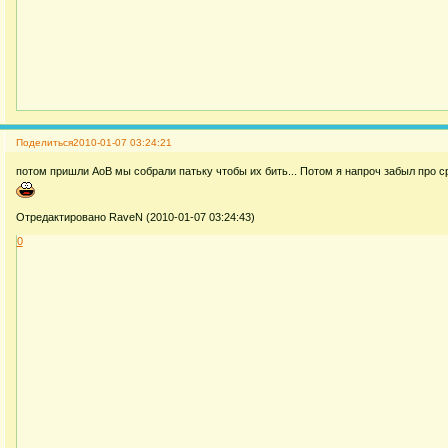
Поделиться
2010-01-07 03:24:21
потом пришли АоВ мы собрали патьку чтобы их бить... Потом я напроч забыл про 
Отредактировано RaveN (2010-01-07 03:24:43)
0