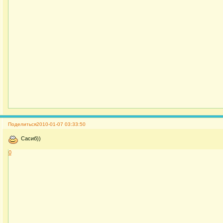
Поделиться
2010-01-07 03:33:50
Сасиб))
0