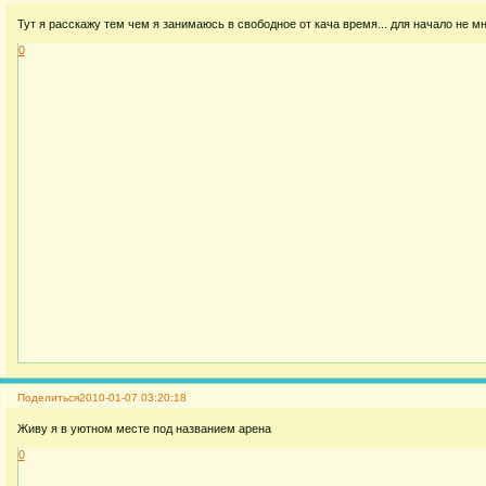
Тут я расскажу тем чем я занимаюсь в свободное от кача время... для начало не мног
0
Поделиться
2010-01-07 03:20:18
Живу я в уютном месте под названием арена
0