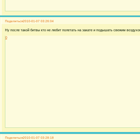
Поделиться
2010-01-07 03:26:04
Ну после такой битвы кто не любит полетать на закате и подышать свежим воздухо
0
Поделиться
2010-01-07 03:28:18