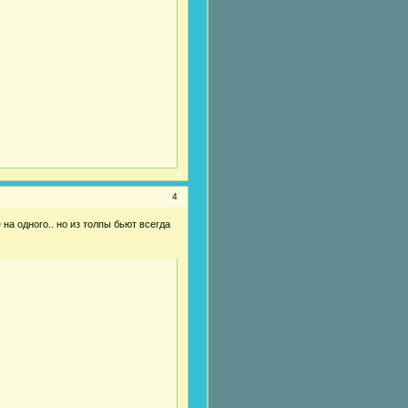
4
на одного.. но из толпы бьют всегда