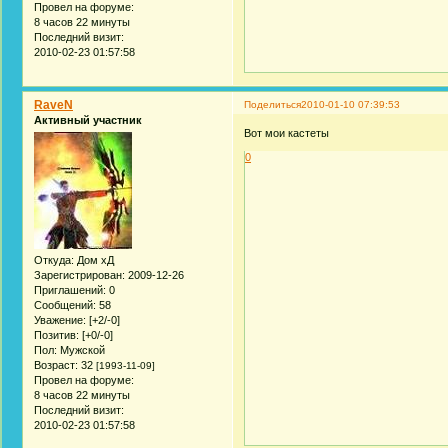
Провел на форуме:
8 часов 22 минуты
Последний визит:
2010-02-23 01:57:58
RaveN
Поделиться
2010-01-10 07:39:53
Активный участник
Вот мои кастеты
0
Откуда:
Дом хД
Зарегистрирован
: 2009-12-26
Приглашений:
0
Сообщений:
58
Уважение:
[+2/-0]
Позитив:
[+0/-0]
Пол:
Мужской
Возраст:
32
[1993-11-09]
Провел на форуме:
8 часов 22 минуты
Последний визит:
2010-02-23 01:57:58