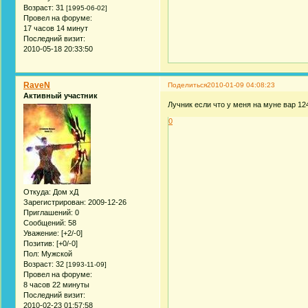
Возраст:
31
[1995-06-02]
Провел на форуме:
17 часов 14 минут
Последний визит:
2010-05-18 20:33:50
RaveN
Поделиться
2010-01-09 04:08:23
Активный участник
Лучник если что у меня на муне вар 124
0
Откуда:
Дом хД
Зарегистрирован
: 2009-12-26
Приглашений:
0
Сообщений:
58
Уважение:
[+2/-0]
Позитив:
[+0/-0]
Пол:
Мужской
Возраст:
32
[1993-11-09]
Провел на форуме:
8 часов 22 минуты
Последний визит:
2010-02-23 01:57:58