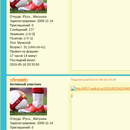
Откуда:
/Русь , Матушка
Зарегистрирован
: 2009-11-14
Приглашений:
0
Сообщений:
177
Уважение:
[+1/-0]
Позитив:
[+7/-1]
Пол:
Мужской
Возраст:
31
[1995-06-02]
Провел на форуме:
17 часов 14 минут
Последний визит:
2010-05-18 20:33:50
=ЛучникК=
Поделиться
2010-01-09 20:19:26
Активный участник
0
Откуда:
/Русь , Матушка
Зарегистрирован
: 2009-11-14
Приглашений:
0