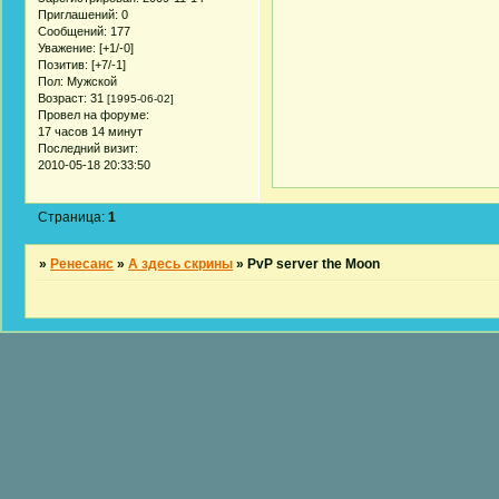
Приглашений:
0
Сообщений:
177
Уважение:
[+1/-0]
Позитив:
[+7/-1]
Пол:
Мужской
Возраст:
31
[1995-06-02]
Провел на форуме:
17 часов 14 минут
Последний визит:
2010-05-18 20:33:50
Страница:
1
»
Ренесанс
»
А здесь скрины
»
PvP server the Moon