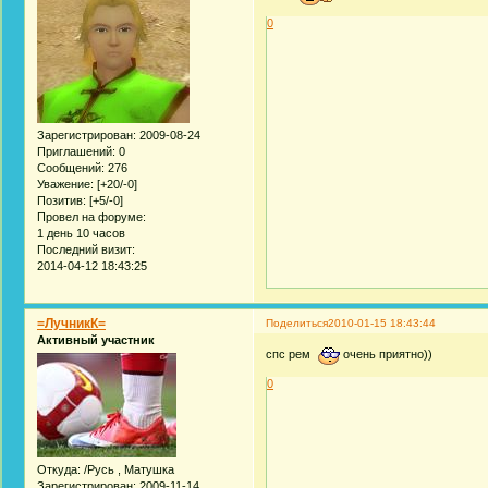
0
Зарегистрирован
: 2009-08-24
Приглашений:
0
Сообщений:
276
Уважение:
[+20/-0]
Позитив:
[+5/-0]
Провел на форуме:
1 день 10 часов
Последний визит:
2014-04-12 18:43:25
=ЛучникК=
Поделиться
2010-01-15 18:43:44
Активный участник
спс рем
очень приятно))
0
Откуда:
/Русь , Матушка
Зарегистрирован
: 2009-11-14