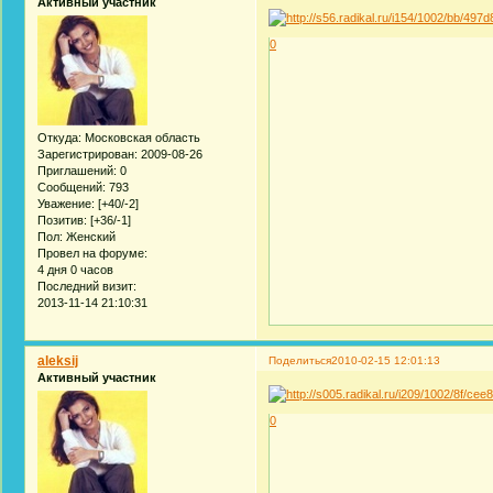
Активный участник
0
Откуда:
Московская область
Зарегистрирован
: 2009-08-26
Приглашений:
0
Сообщений:
793
Уважение:
[+40/-2]
Позитив:
[+36/-1]
Пол:
Женский
Провел на форуме:
4 дня 0 часов
Последний визит:
2013-11-14 21:10:31
aleksij
Поделиться
2010-02-15 12:01:13
Активный участник
0