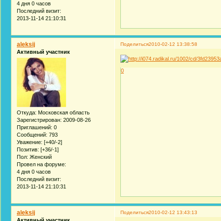
4 дня 0 часов
Последний визит:
2013-11-14 21:10:31
aleksij
Поделиться
2010-02-12 13:38:58
Активный участник
0
Откуда:
Московская область
Зарегистрирован
: 2009-08-26
Приглашений:
0
Сообщений:
793
Уважение:
[+40/-2]
Позитив:
[+36/-1]
Пол:
Женский
Провел на форуме:
4 дня 0 часов
Последний визит:
2013-11-14 21:10:31
aleksij
Поделиться
2010-02-12 13:43:13
Активный участник