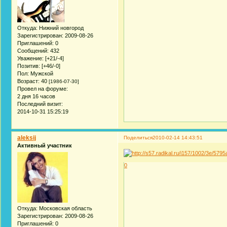
Откуда:
Нижний новгород
Зарегистрирован
: 2009-08-26
Приглашений:
0
Сообщений:
432
Уважение:
[+21/-4]
Позитив:
[+46/-0]
Пол:
Мужской
Возраст:
40
[1986-07-30]
Провел на форуме:
2 дня 16 часов
Последний визит:
2014-10-31 15:25:19
aleksij
Поделиться
2010-02-14 14:43:51
Активный участник
0
Откуда:
Московская область
Зарегистрирован
: 2009-08-26
Приглашений:
0