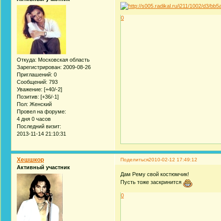
0
Откуда:
Московская область
Зарегистрирован
: 2009-08-26
Приглашений:
0
Сообщений:
793
Уважение:
[+40/-2]
Позитив:
[+36/-1]
Пол:
Женский
Провел на форуме:
4 дня 0 часов
Последний визит:
2013-11-14 21:10:31
Хешшкор
Поделиться
2010-02-12 17:49:12
Активный участник
Дам Рему свой костюмчик!
Пусть тоже заскринится
0