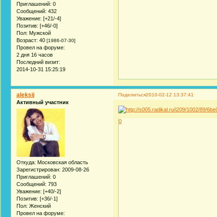
Приглашений:
0
Сообщений:
432
Уважение:
[+21/-4]
Позитив:
[+46/-0]
Пол:
Мужской
Возраст:
40
[1986-07-30]
Провел на форуме:
2 дня 16 часов
Последний визит:
2014-10-31 15:25:19
aleksij
Поделиться
2010-02-12 13:37:41
Активный участник
0
Откуда:
Московская область
Зарегистрирован
: 2009-08-26
Приглашений:
0
Сообщений:
793
Уважение:
[+40/-2]
Позитив:
[+36/-1]
Пол:
Женский
Провел на форуме: