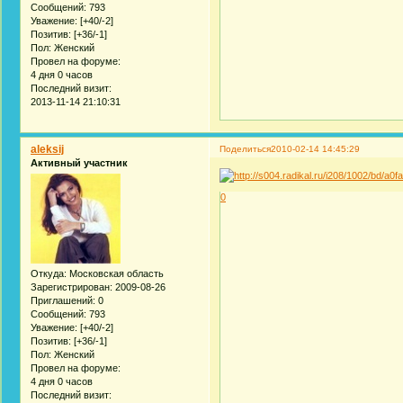
Сообщений:
793
Уважение:
[+40/-2]
Позитив:
[+36/-1]
Пол:
Женский
Провел на форуме:
4 дня 0 часов
Последний визит:
2013-11-14 21:10:31
aleksij
Поделиться
2010-02-14 14:45:29
Активный участник
0
Откуда:
Московская область
Зарегистрирован
: 2009-08-26
Приглашений:
0
Сообщений:
793
Уважение:
[+40/-2]
Позитив:
[+36/-1]
Пол:
Женский
Провел на форуме:
4 дня 0 часов
Последний визит: