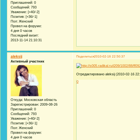
Приглашений:
0
Сообщений:
793
Уважение:
[+40/-2]
Позитив:
[+36/-1]
Пол:
Женский
Провел на форуме:
4 дня 0 часов
Последний визит:
2013-11-14 21:10:31
aleksij
Поделиться
2010-02-16 22:50:37
Активный участник
Отредактировано aleksij (2010-02-16 22:
0
Откуда:
Московская область
Зарегистрирован
: 2009-08-26
Приглашений:
0
Сообщений:
793
Уважение:
[+40/-2]
Позитив:
[+36/-1]
Пол:
Женский
Провел на форуме:
4 дня 0 часов