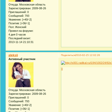
Откуда:
Московская область
Зарегистрирован
: 2009-08-26
Приглашений:
0
Сообщений:
793
Уважение:
[+40/-2]
Позитив:
[+36/-1]
Пол:
Женский
Провел на форуме:
4 дня 0 часов
Последний визит:
2013-11-14 21:10:31
aleksij
Поделиться
2010-02-15 12:02:26
Активный участник
0
Откуда:
Московская область
Зарегистрирован
: 2009-08-26
Приглашений:
0
Сообщений:
793
Уважение:
[+40/-2]
Позитив:
[+36/-1]