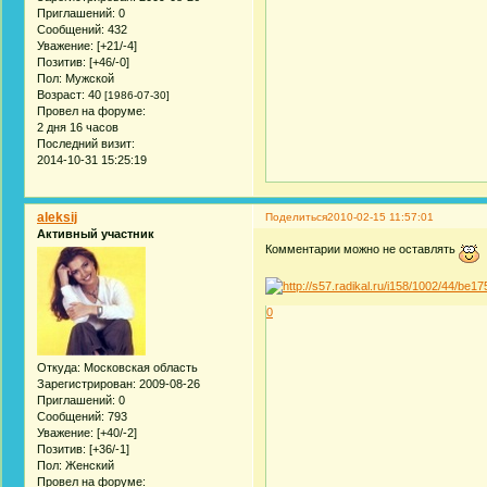
Приглашений:
0
Сообщений:
432
Уважение:
[+21/-4]
Позитив:
[+46/-0]
Пол:
Мужской
Возраст:
40
[1986-07-30]
Провел на форуме:
2 дня 16 часов
Последний визит:
2014-10-31 15:25:19
aleksij
Поделиться
2010-02-15 11:57:01
Активный участник
Комментарии можно не оставлять
0
Откуда:
Московская область
Зарегистрирован
: 2009-08-26
Приглашений:
0
Сообщений:
793
Уважение:
[+40/-2]
Позитив:
[+36/-1]
Пол:
Женский
Провел на форуме: