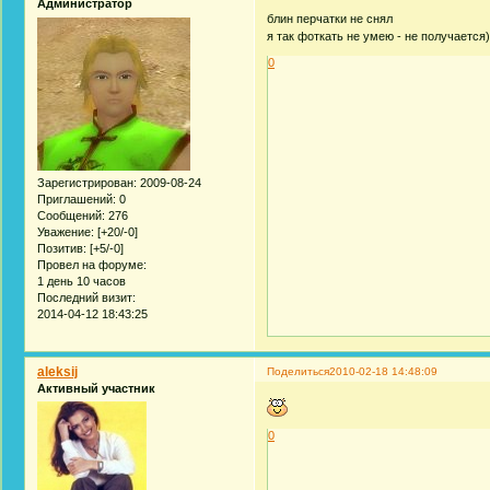
Администратор
блин перчатки не снял
я так фоткать не умею - не получается)
0
Зарегистрирован
: 2009-08-24
Приглашений:
0
Сообщений:
276
Уважение:
[+20/-0]
Позитив:
[+5/-0]
Провел на форуме:
1 день 10 часов
Последний визит:
2014-04-12 18:43:25
aleksij
Поделиться
2010-02-18 14:48:09
Активный участник
0