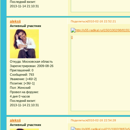
Последний визит:
2013-11-14 21:10:31
aleksij
Поделиться
2010-02-16 22:52:21
Активный участник
0
Откуда:
Московская область
Зарегистрирован
: 2009-08-26
Приглашений:
0
Сообщений:
793
Уважение:
[+40/-2]
Позитив:
[+36/-1]
Пол:
Женский
Провел на форуме:
4 дня 0 часов
Последний визит:
2013-11-14 21:10:31
aleksij
Поделиться
2010-02-16 22:54:28
Активный участник