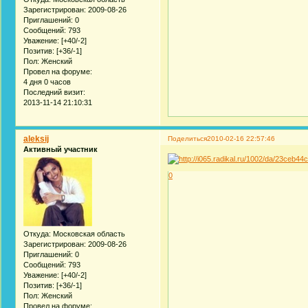
Зарегистрирован
: 2009-08-26
Приглашений:
0
Сообщений:
793
Уважение:
[+40/-2]
Позитив:
[+36/-1]
Пол:
Женский
Провел на форуме:
4 дня 0 часов
Последний визит:
2013-11-14 21:10:31
aleksij
Поделиться
2010-02-16 22:57:46
Активный участник
0
Откуда:
Московская область
Зарегистрирован
: 2009-08-26
Приглашений:
0
Сообщений:
793
Уважение:
[+40/-2]
Позитив:
[+36/-1]
Пол:
Женский
Провел на форуме: