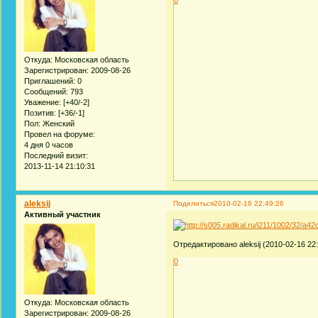
Откуда:
Московская область
Зарегистрирован
: 2009-08-26
Приглашений:
0
Сообщений:
793
Уважение:
[+40/-2]
Позитив:
[+36/-1]
Пол:
Женский
Провел на форуме:
4 дня 0 часов
Последний визит:
2013-11-14 21:10:31
aleksij
Поделиться
2010-02-16 22:49:26
Активный участник
Отредактировано aleksij (2010-02-16 22:
0
Откуда:
Московская область
Зарегистрирован
: 2009-08-26