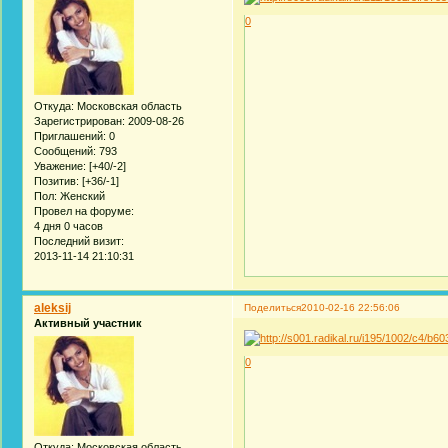
0
Откуда:
Московская область
Зарегистрирован
: 2009-08-26
Приглашений:
0
Сообщений:
793
Уважение:
[+40/-2]
Позитив:
[+36/-1]
Пол:
Женский
Провел на форуме:
4 дня 0 часов
Последний визит:
2013-11-14 21:10:31
aleksij
Поделиться
2010-02-16 22:56:06
Активный участник
0
Откуда:
Московская область