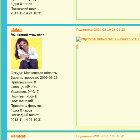
4 дня 0 часов
Последний визит:
2013-11-14 21:10:31
aleksij
Поделиться
2010-02-16 23:01:23
Активный участник
0
Откуда:
Московская область
Зарегистрирован
: 2009-08-26
Приглашений:
0
Сообщений:
793
Уважение:
[+40/-2]
Позитив:
[+36/-1]
Пол:
Женский
Провел на форуме:
4 дня 0 часов
Последний визит:
2013-11-14 21:10:31
RemRar
Поделиться
2010-02-17 08:16:41