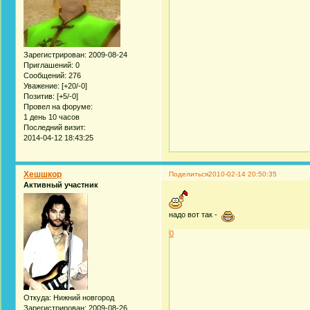
Зарегистрирован
: 2009-08-24
Приглашений:
0
Сообщений:
276
Уважение:
[+20/-0]
Позитив:
[+5/-0]
Провел на форуме:
1 день 10 часов
Последний визит:
2014-04-12 18:43:25
Хешшкор
Поделиться
2010-02-14 20:50:35
Активный участник
надо вот так -
0
Откуда:
Нижний новгород
Зарегистрирован
: 2009-08-26