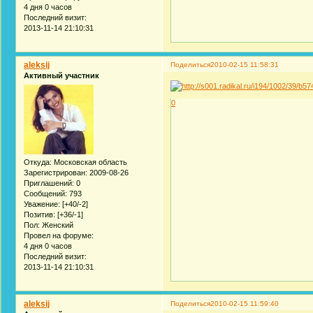
4 дня 0 часов
Последний визит:
2013-11-14 21:10:31
aleksij
Поделиться
2010-02-15 11:58:31
Активный участник
0
Откуда:
Московская область
Зарегистрирован
: 2009-08-26
Приглашений:
0
Сообщений:
793
Уважение:
[+40/-2]
Позитив:
[+36/-1]
Пол:
Женский
Провел на форуме:
4 дня 0 часов
Последний визит:
2013-11-14 21:10:31
aleksij
Поделиться
2010-02-15 11:59:40