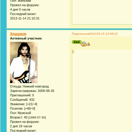
Пол:
Женский
Провел на форуме:
4 дня 0 часов
Последний визит:
2013-11-14 21:10:31
Хешшкор
Поделиться
2010-02-15 12:08:12
Активный участник
0
Откуда:
Нижний новгород
Зарегистрирован
: 2009-08-26
Приглашений:
0
Сообщений:
432
Уважение:
[+21/-4]
Позитив:
[+46/-0]
Пол:
Мужской
Возраст:
40
[1986-07-30]
Провел на форуме:
2 дня 16 часов
Последний визит: