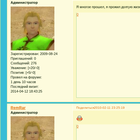
Администратор
Я многое прошел, я прожил долгую жиз
0
Зарегистрирован
: 2009-08-24
Приглашений:
0
Сообщений:
276
Уважение:
[+20/-0]
Позитив:
[+5/-0]
Провел на форуме:
1 день 10 часов
Последний визит:
2014-04-12 18:43:25
RemRar
Поделиться
2010-02-11 23:25:19
Администратор
0