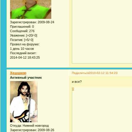
Зарегистрирован
: 2009-08-24
Приглашений:
0
Сообщений:
276
Уважение:
[+20/-0]
Позитив:
[+5/-0]
Провел на форуме:
1 день 10 часов
Последний визит:
2014-04-12 18:43:25
Хешшкор
Поделиться
2010-02-12 11:54:23
Активный участник
и все?
0
Откуда:
Нижний новгород
Зарегистрирован
: 2009-08-26