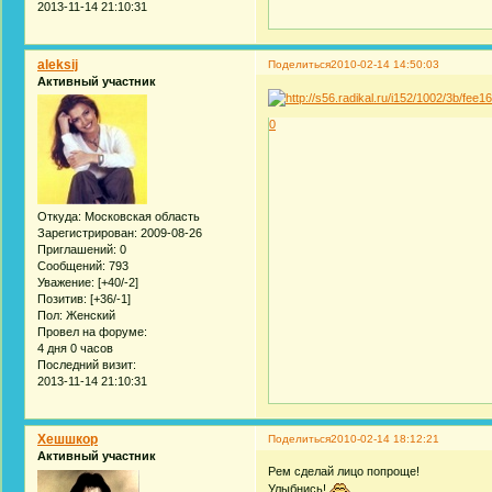
2013-11-14 21:10:31
aleksij
Поделиться
2010-02-14 14:50:03
Активный участник
0
Откуда:
Московская область
Зарегистрирован
: 2009-08-26
Приглашений:
0
Сообщений:
793
Уважение:
[+40/-2]
Позитив:
[+36/-1]
Пол:
Женский
Провел на форуме:
4 дня 0 часов
Последний визит:
2013-11-14 21:10:31
Хешшкор
Поделиться
2010-02-14 18:12:21
Активный участник
Рем сделай лицо попроще!
Улыбнись!