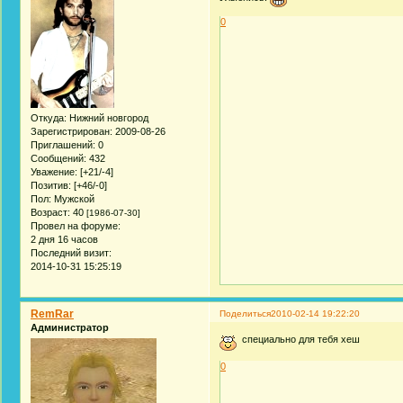
0
Откуда:
Нижний новгород
Зарегистрирован
: 2009-08-26
Приглашений:
0
Сообщений:
432
Уважение:
[+21/-4]
Позитив:
[+46/-0]
Пол:
Мужской
Возраст:
40
[1986-07-30]
Провел на форуме:
2 дня 16 часов
Последний визит:
2014-10-31 15:25:19
RemRar
Поделиться
2010-02-14 19:22:20
Администратор
специально для тебя хеш
0