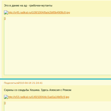
Это в данже на ад - грибочки-мутанты
0
Поделиться
2010-04-16 21:24:41
Скрины со свадьбы Хешика. Здесь Алексия с Ремом
0