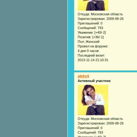
Откуда:
Московская область
Зарегистрирован
: 2009-08-26
Приглашений:
0
Сообщений:
793
Уважение:
[+40/-2]
Позитив:
[+36/-1]
Пол:
Женский
Провел на форуме:
4 дня 0 часов
Последний визит:
2013-11-14 21:10:31
aleksij
Активный участник
Откуда:
Московская область
Зарегистрирован
: 2009-08-26
Приглашений:
0
Сообщений:
793
Уважение:
[+40/-2]