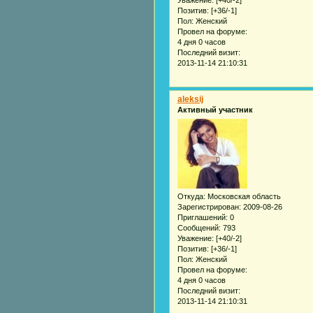
Позитив:
[+36/-1]
Пол:
Женский
Провел на форуме:
4 дня 0 часов
Последний визит:
2013-11-14 21:10:31
aleksij
Активный участник
Откуда:
Московская область
Зарегистрирован
: 2009-08-26
Приглашений:
0
Сообщений:
793
Уважение:
[+40/-2]
Позитив:
[+36/-1]
Пол:
Женский
Провел на форуме:
4 дня 0 часов
Последний визит:
2013-11-14 21:10:31