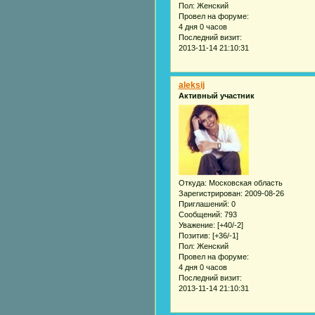
Пол:
Женский
Провел на форуме:
4 дня 0 часов
Последний визит:
2013-11-14 21:10:31
aleksij
Активный участник
Откуда:
Московская область
Зарегистрирован
: 2009-08-26
Приглашений:
0
Сообщений:
793
Уважение:
[+40/-2]
Позитив:
[+36/-1]
Пол:
Женский
Провел на форуме:
4 дня 0 часов
Последний визит:
2013-11-14 21:10:31