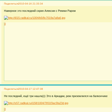
Поделиться
2010-04-16 21:33:34
Наверное это последний скрин Алексии с Ремми Раром
0
Поделиться
2010-04-17 12:47:38
Не последний, ещё три нашла))) Это в Аркадии, рем приземлился на балкончике
0