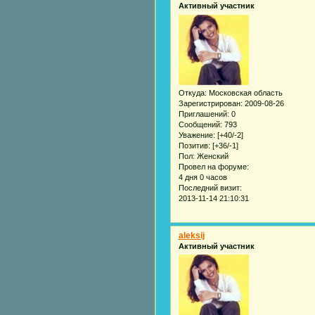
Активный участник
Откуда:
Московская область
Зарегистрирован
: 2009-08-26
Приглашений:
0
Сообщений:
793
Уважение:
[+40/-2]
Позитив:
[+36/-1]
Пол:
Женский
Провел на форуме:
4 дня 0 часов
Последний визит:
2013-11-14 21:10:31
aleksij
Активный участник