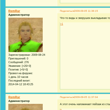
RemRar
Поделиться
2009-09-05 11:36:15
Администратор
Что-то виды и зверушек выкладываю тол
+1
Зарегистрирован
: 2009-08-24
Приглашений:
0
Сообщений:
276
Уважение:
[+20/-0]
Позитив:
[+5/-0]
Провел на форуме:
1 день 10 часов
Последний визит:
2014-04-12 18:43:25
RemRar
Поделиться
2009-09-05 11:37:04
Администратор
А этот очень напоминает пейзаж из стал