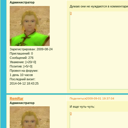
Администратор
Думаю они не нуждаются в комментар
0
Зарегистрирован
: 2009-08-24
Приглашений:
0
Сообщений:
276
Уважение:
[+20/-0]
Позитив:
[+5/-0]
Провел на форуме:
1 день 10 часов
Последний визит:
2014-04-12 18:43:25
RemRar
Поделиться
2009-09-01 19:37:04
Администратор
И еще чуть-чуть:
0