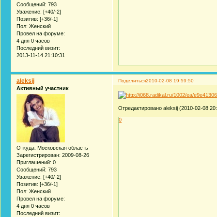
Сообщений:
793
Уважение:
[+40/-2]
Позитив:
[+36/-1]
Пол:
Женский
Провел на форуме:
4 дня 0 часов
Последний визит:
2013-11-14 21:10:31
aleksij
Поделиться
2010-02-08 19:59:50
Активный участник
Отредактировано aleksij (2010-02-08 20:
0
Откуда:
Московская область
Зарегистрирован
: 2009-08-26
Приглашений:
0
Сообщений:
793
Уважение:
[+40/-2]
Позитив:
[+36/-1]
Пол:
Женский
Провел на форуме:
4 дня 0 часов
Последний визит: