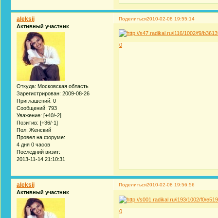
aleksij
Поделиться
2010-02-08 19:55:14
Активный участник
0
Откуда:
Московская область
Зарегистрирован
: 2009-08-26
Приглашений:
0
Сообщений:
793
Уважение:
[+40/-2]
Позитив:
[+36/-1]
Пол:
Женский
Провел на форуме:
4 дня 0 часов
Последний визит:
2013-11-14 21:10:31
aleksij
Поделиться
2010-02-08 19:56:56
Активный участник
0