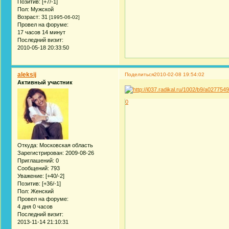
Позитив:
[+7/-1]
Пол:
Мужской
Возраст:
31
[1995-06-02]
Провел на форуме:
17 часов 14 минут
Последний визит:
2010-05-18 20:33:50
aleksij
Поделиться
2010-02-08 19:54:02
Активный участник
0
Откуда:
Московская область
Зарегистрирован
: 2009-08-26
Приглашений:
0
Сообщений:
793
Уважение:
[+40/-2]
Позитив:
[+36/-1]
Пол:
Женский
Провел на форуме:
4 дня 0 часов
Последний визит:
2013-11-14 21:10:31