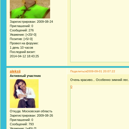
Зарегистрирован
: 2009-08-24
Приглашений:
0
Сообщений:
276
Уважение:
[+20/-0]
Позитив:
[+5/-0]
Провел на форуме:
1 день 10 часов
Последний визит:
2014-04-12 18:43:25
aleksij
Поделиться
2009-09-01 20:07:22
Активный участник
Очень красиво... Особенно зимний лес.
0
Откуда:
Московская область
Зарегистрирован
: 2009-08-26
Приглашений:
0
Сообщений:
793
Уважение:
[+40/-2]