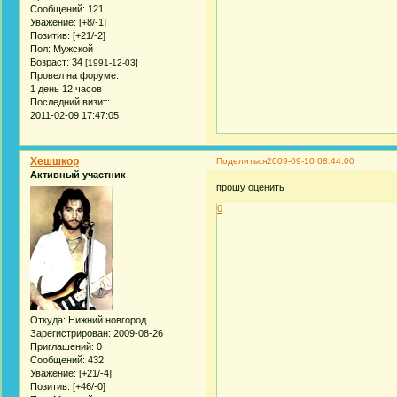
Сообщений:
121
Уважение:
[+8/-1]
Позитив:
[+21/-2]
Пол:
Мужской
Возраст:
34
[1991-12-03]
Провел на форуме:
1 день 12 часов
Последний визит:
2011-02-09 17:47:05
Хешшкор
Поделиться
2009-09-10 08:44:00
Активный участник
прошу оценить
0
Откуда:
Нижний новгород
Зарегистрирован
: 2009-08-26
Приглашений:
0
Сообщений:
432
Уважение:
[+21/-4]
Позитив:
[+46/-0]