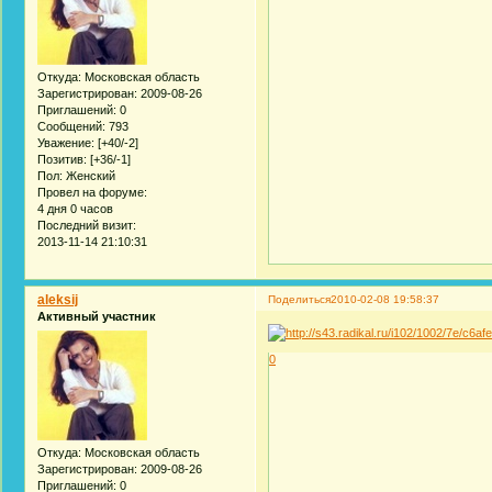
Откуда:
Московская область
Зарегистрирован
: 2009-08-26
Приглашений:
0
Сообщений:
793
Уважение:
[+40/-2]
Позитив:
[+36/-1]
Пол:
Женский
Провел на форуме:
4 дня 0 часов
Последний визит:
2013-11-14 21:10:31
aleksij
Поделиться
2010-02-08 19:58:37
Активный участник
0
Откуда:
Московская область
Зарегистрирован
: 2009-08-26
Приглашений:
0