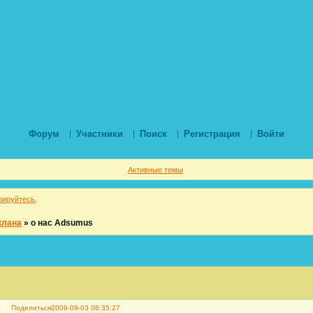
Форум
Участники
Поиск
Регистрация
Войти
Активные темы
рируйтесь
.
клана
»
о нас Adsumus
Поделиться
2009-09-03 08:35:27