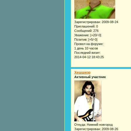
Зарегистрирован
: 2009-08-24
Приглашений:
0
Сообщений:
276
Уважение:
[+20/-0]
Позитив:
[+5/-0]
Провел на форуме:
1 день 10 часов
Последний визит:
2014-04-12 18:43:25
Хешшкор
Активный участник
Откуда:
Нижний новгород
Зарегистрирован
: 2009-08-26