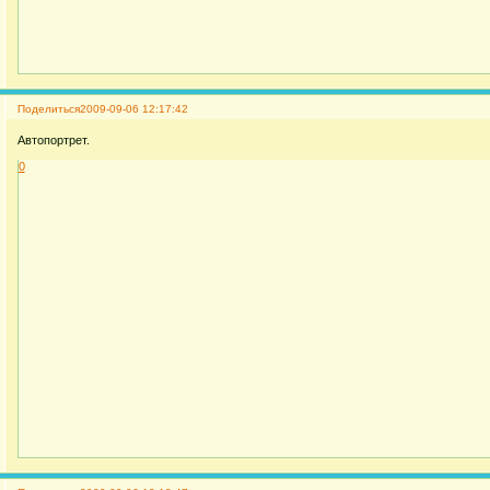
Поделиться
2009-09-06 12:17:42
Автопортрет.
0