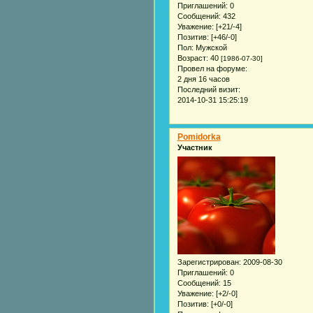
Приглашений:
0
Сообщений:
432
Уважение:
[+21/-4]
Позитив:
[+46/-0]
Пол:
Мужской
Возраст:
40
[1986-07-30]
Провел на форуме:
2 дня 16 часов
Последний визит:
2014-10-31 15:25:19
Pomidorka
Участник
Зарегистрирован
: 2009-08-30
Приглашений:
0
Сообщений:
15
Уважение:
[+2/-0]
Позитив:
[+0/-0]