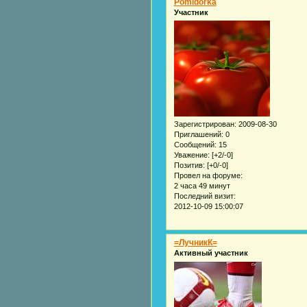
Pomidorka
Участник
Зарегистрирован
: 2009-08-30
Приглашений:
0
Сообщений:
15
Уважение:
[+2/-0]
Позитив:
[+0/-0]
Провел на форуме:
2 часа 49 минут
Последний визит:
2012-10-09 15:00:07
=ЛучникК=
Активный участник