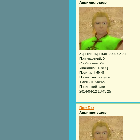
Администратор
Зарегистрирован
: 2009-08-24
Приглашений:
0
Сообщений:
276
Уважение:
[+20/-0]
Позитив:
[+5/-0]
Провел на форуме:
1 день 10 часов
Последний визит:
2014-04-12 18:43:25
RemRar
Администратор