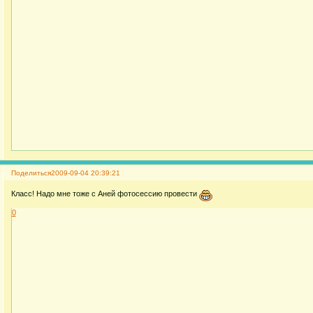
Поделиться
2009-09-04 20:39:21
Класс! Надо мне тоже с Аней фотосессию провести
0