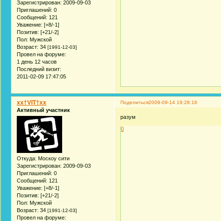
Зарегистрирован
: 2009-09-03
Приглашений:
0
Сообщений:
121
Уважение:
[+8/-1]
Позитив:
[+21/-2]
Пол:
Мужской
Возраст:
34
[1991-12-03]
Провел на форуме:
1 день 12 часов
Последний визит:
2011-02-09 17:47:05
xx†VIT†xx
Поделиться
2009-09-14 19:28:16
Активный участник
разум
0
Откуда:
Москоу сити
Зарегистрирован
: 2009-09-03
Приглашений:
0
Сообщений:
121
Уважение:
[+8/-1]
Позитив:
[+21/-2]
Пол:
Мужской
Возраст:
34
[1991-12-03]
Провел на форуме: