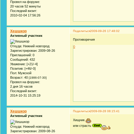
Провел на форуме:
20 часов 52 минуты
Последний визит:
2010-02-04 17:56:26
Хешшкор
Поделиться
2009-09-26 17:48:02
Активный участник
Противоречия
Откуда:
Нижний новгород
0
Зарегистрирован
: 2009-08-26
Приглашений:
0
Сообщений:
432
Уважение:
[+21/-4]
Позитив:
[+46/-0]
Пол:
Мужской
Возраст:
40
[1986-07-30]
Провел на форуме:
2 дня 16 часов
Последний визит:
2014-10-31 15:25:19
Хешшкор
Поделиться
2009-09-28 08:15:41
Активный участник
Хищник
или страсть
Откуда:
Нижний новгород
Зарегистрирован
: 2009-08-26