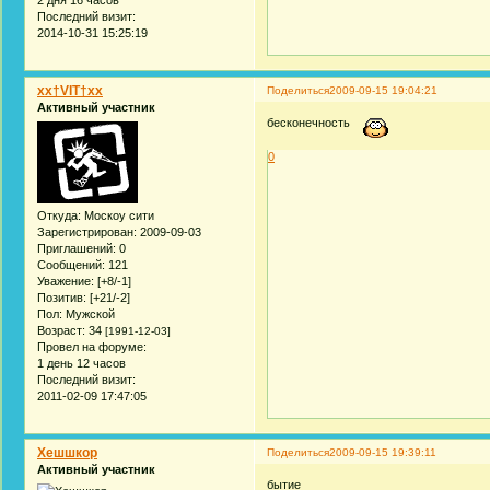
2 дня 16 часов
Последний визит:
2014-10-31 15:25:19
xx†VIT†xx
Поделиться
2009-09-15 19:04:21
Активный участник
бесконечность
0
Откуда:
Москоу сити
Зарегистрирован
: 2009-09-03
Приглашений:
0
Сообщений:
121
Уважение:
[+8/-1]
Позитив:
[+21/-2]
Пол:
Мужской
Возраст:
34
[1991-12-03]
Провел на форуме:
1 день 12 часов
Последний визит:
2011-02-09 17:47:05
Хешшкор
Поделиться
2009-09-15 19:39:11
Активный участник
бытие