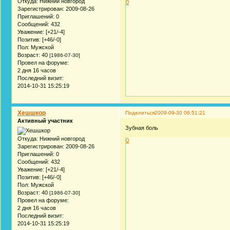
Откуда:
Нижний новгород
0
Зарегистрирован
: 2009-08-26
Приглашений:
0
Сообщений:
432
Уважение:
[+21/-4]
Позитив:
[+46/-0]
Пол:
Мужской
Возраст:
40
[1986-07-30]
Провел на форуме:
2 дня 16 часов
Последний визит:
2014-10-31 15:25:19
Хешшкор
Поделиться
2009-09-30 06:51:21
Активный участник
Зубная боль
Откуда:
Нижний новгород
0
Зарегистрирован
: 2009-08-26
Приглашений:
0
Сообщений:
432
Уважение:
[+21/-4]
Позитив:
[+46/-0]
Пол:
Мужской
Возраст:
40
[1986-07-30]
Провел на форуме:
2 дня 16 часов
Последний визит:
2014-10-31 15:25:19