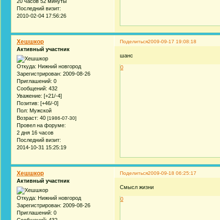
20 часов 52 минуты
Последний визит:
2010-02-04 17:56:26
Хешшкор
Поделиться
2009-09-17 19:08:18
Активный участник
шанс
Откуда:
Нижний новгород
0
Зарегистрирован
: 2009-08-26
Приглашений:
0
Сообщений:
432
Уважение:
[+21/-4]
Позитив:
[+46/-0]
Пол:
Мужской
Возраст:
40
[1986-07-30]
Провел на форуме:
2 дня 16 часов
Последний визит:
2014-10-31 15:25:19
Хешшкор
Поделиться
2009-09-18 06:25:17
Активный участник
Смысл жизни
Откуда:
Нижний новгород
0
Зарегистрирован
: 2009-08-26
Приглашений:
0