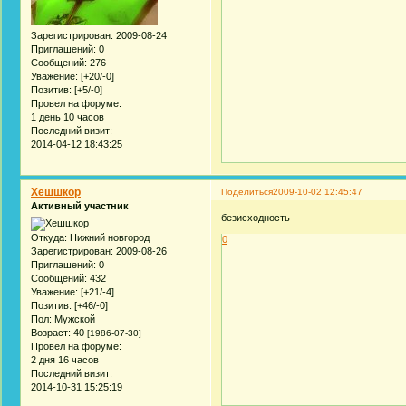
Зарегистрирован
: 2009-08-24
Приглашений:
0
Сообщений:
276
Уважение:
[+20/-0]
Позитив:
[+5/-0]
Провел на форуме:
1 день 10 часов
Последний визит:
2014-04-12 18:43:25
Хешшкор
Поделиться
2009-10-02 12:45:47
Активный участник
безисходность
Откуда:
Нижний новгород
0
Зарегистрирован
: 2009-08-26
Приглашений:
0
Сообщений:
432
Уважение:
[+21/-4]
Позитив:
[+46/-0]
Пол:
Мужской
Возраст:
40
[1986-07-30]
Провел на форуме:
2 дня 16 часов
Последний визит:
2014-10-31 15:25:19