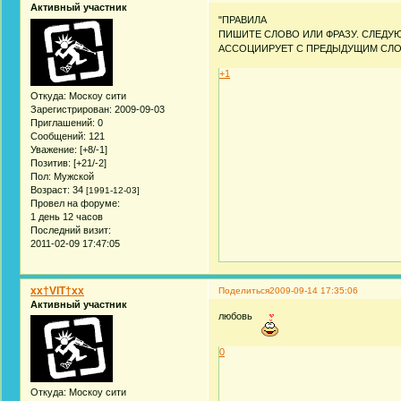
Активный участник
"ПРАВИЛА
ПИШИТЕ СЛОВО ИЛИ ФРАЗУ. СЛЕДУ
АССОЦИИРУЕТ С ПРЕДЫДУЩИМ СЛОВОМ. 
+1
Откуда:
Москоу сити
Зарегистрирован
: 2009-09-03
Приглашений:
0
Сообщений:
121
Уважение:
[+8/-1]
Позитив:
[+21/-2]
Пол:
Мужской
Возраст:
34
[1991-12-03]
Провел на форуме:
1 день 12 часов
Последний визит:
2011-02-09 17:47:05
xx†VIT†xx
Поделиться
2009-09-14 17:35:06
Активный участник
любовь
0
Откуда:
Москоу сити