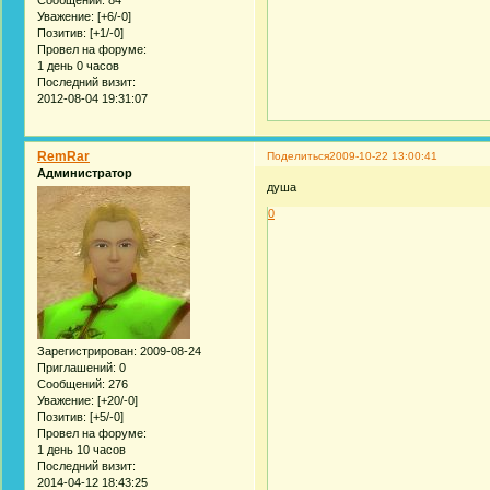
Уважение:
[+6/-0]
Позитив:
[+1/-0]
Провел на форуме:
1 день 0 часов
Последний визит:
2012-08-04 19:31:07
RemRar
Поделиться
2009-10-22 13:00:41
Администратор
душа
0
Зарегистрирован
: 2009-08-24
Приглашений:
0
Сообщений:
276
Уважение:
[+20/-0]
Позитив:
[+5/-0]
Провел на форуме:
1 день 10 часов
Последний визит:
2014-04-12 18:43:25