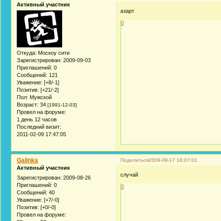
Активный участник
азарт
0
Откуда:
Москоу сити
Зарегистрирован
: 2009-09-03
Приглашений:
0
Сообщений:
121
Уважение:
[+8/-1]
Позитив:
[+21/-2]
Пол:
Мужской
Возраст:
34
[1991-12-03]
Провел на форуме:
1 день 12 часов
Последний визит:
2011-02-09 17:47:05
Galinka
Поделиться
2009-09-17 18:07:01
Активный участник
случай
Зарегистрирован
: 2009-08-26
Приглашений:
0
0
Сообщений:
40
Уважение:
[+7/-0]
Позитив:
[+0/-0]
Провел на форуме: