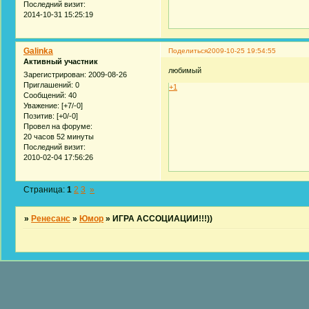
Последний визит:
2014-10-31 15:25:19
Galinka
Поделиться
2009-10-25 19:54:55
Активный участник
любимый
Зарегистрирован
: 2009-08-26
Приглашений:
0
+1
Сообщений:
40
Уважение:
[+7/-0]
Позитив:
[+0/-0]
Провел на форуме:
20 часов 52 минуты
Последний визит:
2010-02-04 17:56:26
Страница:
1
2
3
»
»
Ренесанс
»
Юмор
»
ИГРА АССОЦИАЦИИ!!!))