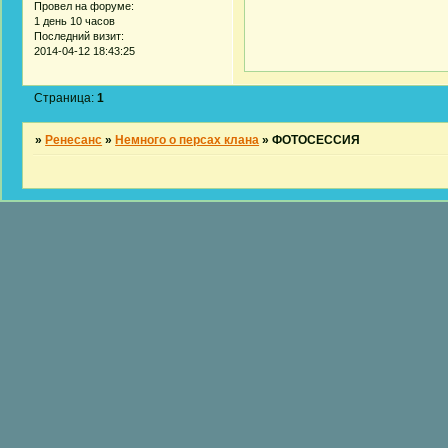
Провел на форуме:
1 день 10 часов
Последний визит:
2014-04-12 18:43:25
Страница:
1
»
Ренесанс
»
Немного о персах клана
»
ФОТОСЕССИЯ