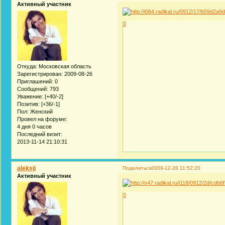
Активный участник
0
Откуда:
Московская область
Зарегистрирован
: 2009-08-26
Приглашений:
0
Сообщений:
793
Уважение:
[+40/-2]
Позитив:
[+36/-1]
Пол:
Женский
Провел на форуме:
4 дня 0 часов
Последний визит:
2013-11-14 21:10:31
aleksij
Поделиться
2009-12-28 11:52:20
Активный участник
0