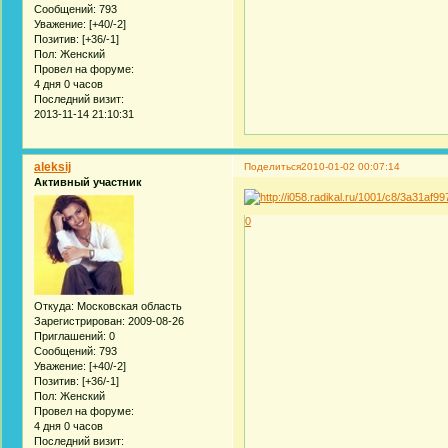
Сообщений:
793
Уважение:
[+40/-2]
Позитив:
[+36/-1]
Пол:
Женский
Провел на форуме:
4 дня 0 часов
Последний визит:
2013-11-14 21:10:31
aleksij
Поделиться
2010-01-02 00:07:14
Активный участник
0
Откуда:
Московская область
Зарегистрирован
: 2009-08-26
Приглашений:
0
Сообщений:
793
Уважение:
[+40/-2]
Позитив:
[+36/-1]
Пол:
Женский
Провел на форуме:
4 дня 0 часов
Последний визит: