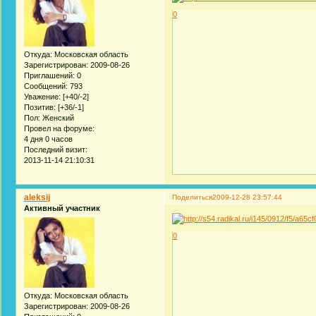
0
Откуда:
Московская область
Зарегистрирован
: 2009-08-26
Приглашений:
0
Сообщений:
793
Уважение:
[+40/-2]
Позитив:
[+36/-1]
Пол:
Женский
Провел на форуме:
4 дня 0 часов
Последний визит:
2013-11-14 21:10:31
aleksij
Поделиться
2009-12-28 23:57:44
Активный участник
0
Откуда:
Московская область
Зарегистрирован
: 2009-08-26