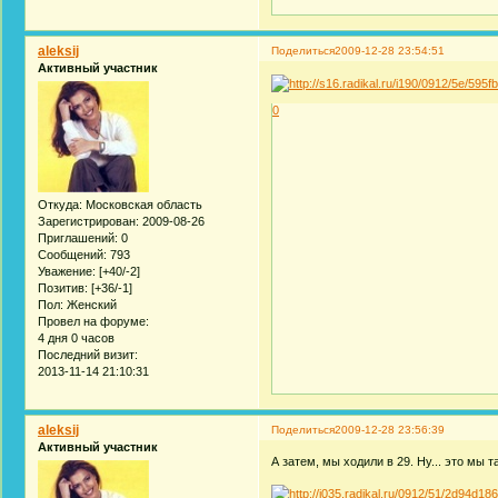
aleksij
Поделиться
2009-12-28 23:54:51
Активный участник
0
Откуда:
Московская область
Зарегистрирован
: 2009-08-26
Приглашений:
0
Сообщений:
793
Уважение:
[+40/-2]
Позитив:
[+36/-1]
Пол:
Женский
Провел на форуме:
4 дня 0 часов
Последний визит:
2013-11-14 21:10:31
aleksij
Поделиться
2009-12-28 23:56:39
Активный участник
А затем, мы ходили в 29. Ну... это мы 