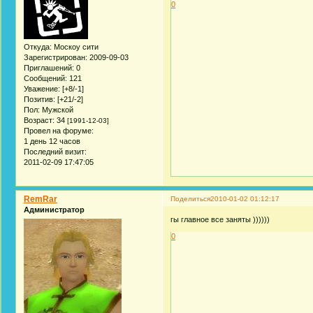
0
Откуда:
Москоу сити
Зарегистрирован
: 2009-09-03
Приглашений:
0
Сообщений:
121
Уважение:
[+8/-1]
Позитив:
[+21/-2]
Пол:
Мужской
Возраст:
34
[1991-12-03]
Провел на форуме:
1 день 12 часов
Последний визит:
2011-02-09 17:47:05
RemRar
Поделиться
2010-01-02 01:12:17
Администратор
гы главное все заняты ))))))
0