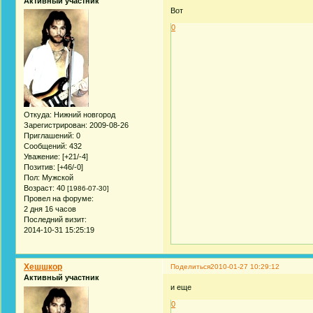
Активный участник
Вот
0
Откуда:
Нижний новгород
Зарегистрирован
: 2009-08-26
Приглашений:
0
Сообщений:
432
Уважение:
[+21/-4]
Позитив:
[+46/-0]
Пол:
Мужской
Возраст:
40
[1986-07-30]
Провел на форуме:
2 дня 16 часов
Последний визит:
2014-10-31 15:25:19
Хешшкор
Поделиться
2010-01-27 10:29:12
Активный участник
и еще
0