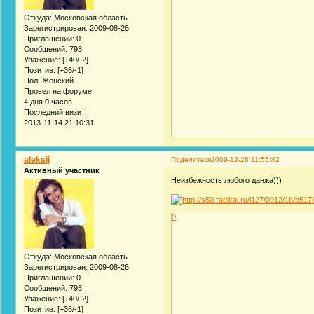
Откуда:
Московская область
Зарегистрирован
: 2009-08-26
Приглашений:
0
Сообщений:
793
Уважение:
[+40/-2]
Позитив:
[+36/-1]
Пол:
Женский
Провел на форуме:
4 дня 0 часов
Последний визит:
2013-11-14 21:10:31
aleksij
Поделиться
2009-12-28 11:55:42
Активный участник
Неизбежность любого данжа)))
0
Откуда:
Московская область
Зарегистрирован
: 2009-08-26
Приглашений:
0
Сообщений:
793
Уважение:
[+40/-2]
Позитив:
[+36/-1]