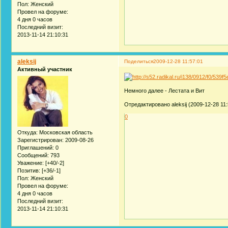
Пол:
Женский
Провел на форуме:
4 дня 0 часов
Последний визит:
2013-11-14 21:10:31
aleksij
Поделиться
2009-12-28 11:57:01
Активный участник
Немного далее - Лестата и Вит
Отредактировано aleksij (2009-12-28 11:
0
Откуда:
Московская область
Зарегистрирован
: 2009-08-26
Приглашений:
0
Сообщений:
793
Уважение:
[+40/-2]
Позитив:
[+36/-1]
Пол:
Женский
Провел на форуме:
4 дня 0 часов
Последний визит:
2013-11-14 21:10:31