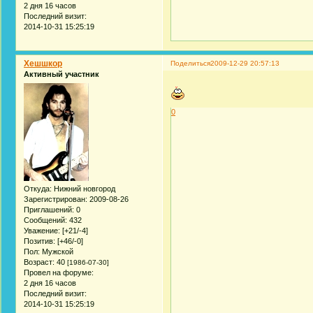
2 дня 16 часов
Последний визит:
2014-10-31 15:25:19
Хешшкор
Поделиться
2009-12-29 20:57:13
Активный участник
0
Откуда:
Нижний новгород
Зарегистрирован
: 2009-08-26
Приглашений:
0
Сообщений:
432
Уважение:
[+21/-4]
Позитив:
[+46/-0]
Пол:
Мужской
Возраст:
40
[1986-07-30]
Провел на форуме:
2 дня 16 часов
Последний визит:
2014-10-31 15:25:19