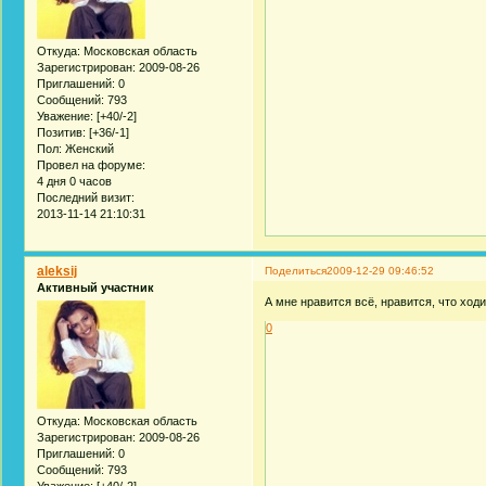
Откуда:
Московская область
Зарегистрирован
: 2009-08-26
Приглашений:
0
Сообщений:
793
Уважение:
[+40/-2]
Позитив:
[+36/-1]
Пол:
Женский
Провел на форуме:
4 дня 0 часов
Последний визит:
2013-11-14 21:10:31
aleksij
Поделиться
2009-12-29 09:46:52
Активный участник
А мне нравится всё, нравится, что ход
0
Откуда:
Московская область
Зарегистрирован
: 2009-08-26
Приглашений:
0
Сообщений:
793