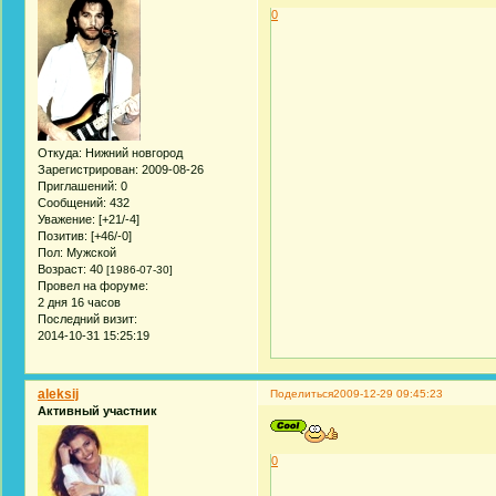
0
Откуда:
Нижний новгород
Зарегистрирован
: 2009-08-26
Приглашений:
0
Сообщений:
432
Уважение:
[+21/-4]
Позитив:
[+46/-0]
Пол:
Мужской
Возраст:
40
[1986-07-30]
Провел на форуме:
2 дня 16 часов
Последний визит:
2014-10-31 15:25:19
aleksij
Поделиться
2009-12-29 09:45:23
Активный участник
0