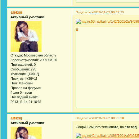
aleksij
Поделиться
2010-01-02 00:02:35
Активный участник
0
Откуда:
Московская область
Зарегистрирован
: 2009-08-26
Приглашений:
0
Сообщений:
793
Уважение:
[+40/-2]
Позитив:
[+36/-1]
Пол:
Женский
Провел на форуме:
4 дня 0 часов
Последний визит:
2013-11-14 21:10:31
aleksij
Поделиться
2010-01-02 00:03:58
Активный участник
Ссори, немного темновато, но это ведь 