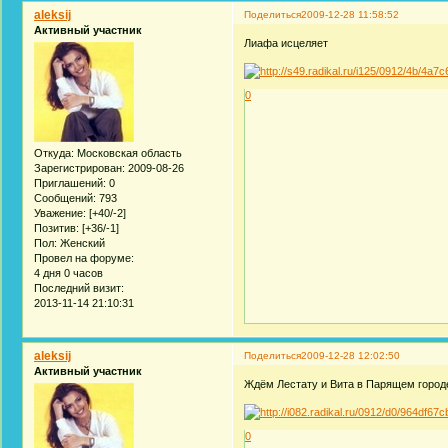
aleksij
Поделиться
2009-12-28 11:58:52
Активный участник
Лиафа исцеляет
0
Откуда:
Московская область
Зарегистрирован
: 2009-08-26
Приглашений:
0
Сообщений:
793
Уважение:
[+40/-2]
Позитив:
[+36/-1]
Пол:
Женский
Провел на форуме:
4 дня 0 часов
Последний визит:
2013-11-14 21:10:31
aleksij
Поделиться
2009-12-28 12:02:50
Активный участник
Ждём Лестату и Вита в Парящем город
0