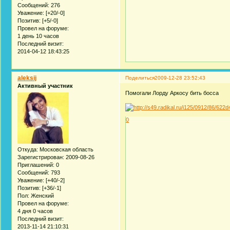
Сообщений:
276
Уважение:
[+20/-0]
Позитив:
[+5/-0]
Провел на форуме:
1 день 10 часов
Последний визит:
2014-04-12 18:43:25
aleksij
Поделиться
2009-12-28 23:52:43
Активный участник
Помогали Лорду Аркосу бить босса
0
Откуда:
Московская область
Зарегистрирован
: 2009-08-26
Приглашений:
0
Сообщений:
793
Уважение:
[+40/-2]
Позитив:
[+36/-1]
Пол:
Женский
Провел на форуме:
4 дня 0 часов
Последний визит:
2013-11-14 21:10:31