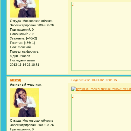
0
Откуда:
Московская область
Зарегистрирован
: 2009-08-26
Приглашений:
0
Сообщений:
793
Уважение:
[+40/-2]
Позитив:
[+36/-1]
Пол:
Женский
Провел на форуме:
4 дня 0 часов
Последний визит:
2013-11-14 21:10:31
aleksij
Поделиться
2010-01-02 00:05:15
Активный участник
0
Откуда:
Московская область
Зарегистрирован
: 2009-08-26
Приглашений:
0