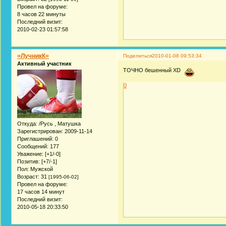
Провел на форуме:
8 часов 22 минуты
Последний визит:
2010-02-23 01:57:58
=ЛучникК=
Поделиться
2010-01-08 09:53:34
Активный участник
ТОЧНО бешенный XD
0
Откуда:
/Русь , Матушка
Зарегистрирован
: 2009-11-14
Приглашений:
0
Сообщений:
177
Уважение:
[+1/-0]
Позитив:
[+7/-1]
Пол:
Мужской
Возраст:
31
[1995-06-02]
Провел на форуме:
17 часов 14 минут
Последний визит:
2010-05-18 20:33:50