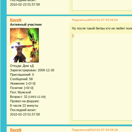
2010-02-23 01:57:58
RaveN
Поделиться
2010-01-07 03:26:04
Активный участник
Ну после такой битвы кто не любит пол
0
Откуда:
Дом хД
Зарегистрирован
: 2009-12-26
Приглашений:
0
Сообщений:
58
Уважение:
[+2/-0]
Позитив:
[+0/-0]
Пол:
Мужской
Возраст:
32
[1993-11-09]
Провел на форуме:
8 часов 22 минуты
Последний визит:
2010-02-23 01:57:58
RaveN
Поделиться
2010-01-07 03:28:18