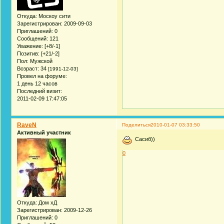
Откуда:
Москоу сити
Зарегистрирован
: 2009-09-03
Приглашений:
0
Сообщений:
121
Уважение:
[+8/-1]
Позитив:
[+21/-2]
Пол:
Мужской
Возраст:
34
[1991-12-03]
Провел на форуме:
1 день 12 часов
Последний визит:
2011-02-09 17:47:05
RaveN
Поделиться
2010-01-07 03:33:50
Активный участник
Сасиб))
0
Откуда:
Дом хД
Зарегистрирован
: 2009-12-26
Приглашений:
0