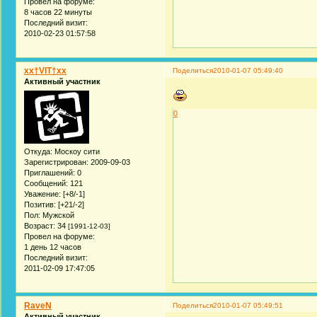
Провел на форуме:
8 часов 22 минуты
Последний визит:
2010-02-23 01:57:58
xx†VIT†xx
Поделиться
2010-01-07 05:49:40
Активный участник
0
Откуда:
Москоу сити
Зарегистрирован
: 2009-09-03
Приглашений:
0
Сообщений:
121
Уважение:
[+8/-1]
Позитив:
[+21/-2]
Пол:
Мужской
Возраст:
34
[1991-12-03]
Провел на форуме:
1 день 12 часов
Последний визит:
2011-02-09 17:47:05
RaveN
Поделиться
2010-01-07 05:49:51
Активный участник