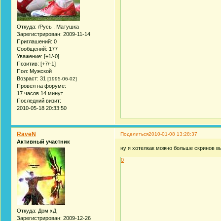
Откуда:
/Русь , Матушка
Зарегистрирован
: 2009-11-14
Приглашений:
0
Сообщений:
177
Уважение:
[+1/-0]
Позитив:
[+7/-1]
Пол:
Мужской
Возраст:
31
[1995-06-02]
Провел на форуме:
17 часов 14 минут
Последний визит:
2010-05-18 20:33:50
RaveN
Поделиться
2010-01-08 13:28:37
Активный участник
ну я хотелкак можно больше скринов вы
0
Откуда:
Дом хД
Зарегистрирован
: 2009-12-26