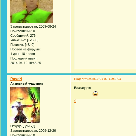
Зарегистрирован
: 2009-08-24
Приглашений:
0
Сообщений:
276
Уважение:
[+20/-0]
Позитив:
[+5/-0]
Провел на форуме:
1 день 10 часов
Последний визит:
2014-04-12 18:43:25
RaveN
Поделиться
2010-01-07 11:59:04
Активный участник
Благадарю
0
Откуда:
Дом хД
Зарегистрирован
: 2009-12-26
Приглашений:
0