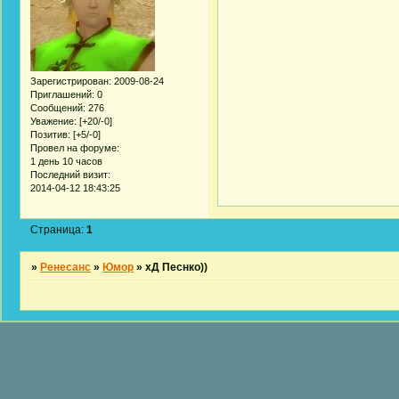
Зарегистрирован
: 2009-08-24
Приглашений:
0
Сообщений:
276
Уважение:
[+20/-0]
Позитив:
[+5/-0]
Провел на форуме:
1 день 10 часов
Последний визит:
2014-04-12 18:43:25
Страница:
1
»
Ренесанс
»
Юмор
»
хД Песнко))