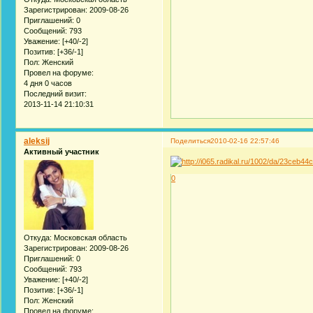
Зарегистрирован
: 2009-08-26
Приглашений:
0
Сообщений:
793
Уважение:
[+40/-2]
Позитив:
[+36/-1]
Пол:
Женский
Провел на форуме:
4 дня 0 часов
Последний визит:
2013-11-14 21:10:31
aleksij
Поделиться
2010-02-16 22:57:46
Активный участник
0
Откуда:
Московская область
Зарегистрирован
: 2009-08-26
Приглашений:
0
Сообщений:
793
Уважение:
[+40/-2]
Позитив:
[+36/-1]
Пол:
Женский
Провел на форуме: