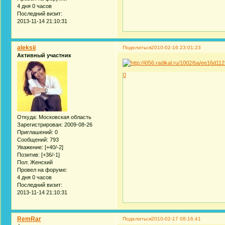
4 дня 0 часов
Последний визит:
2013-11-14 21:10:31
aleksij
Поделиться
2010-02-16 23:01:23
Активный участник
0
Откуда:
Московская область
Зарегистрирован
: 2009-08-26
Приглашений:
0
Сообщений:
793
Уважение:
[+40/-2]
Позитив:
[+36/-1]
Пол:
Женский
Провел на форуме:
4 дня 0 часов
Последний визит:
2013-11-14 21:10:31
RemRar
Поделиться
2010-02-17 08:16:41