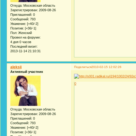
Откуда:
Московская область
Зарегистрирован
: 2009-08-26
Приглашений:
0
Сообщений:
793
Уважение:
[+40/-2]
Позитив:
[+36/-1]
Пол:
Женский
Провел на форуме:
4 дня 0 часов
Последний визит:
2013-11-14 21:10:31
aleksij
Поделиться
2010-02-15 12:02:26
Активный участник
0
Откуда:
Московская область
Зарегистрирован
: 2009-08-26
Приглашений:
0
Сообщений:
793
Уважение:
[+40/-2]
Позитив:
[+36/-1]