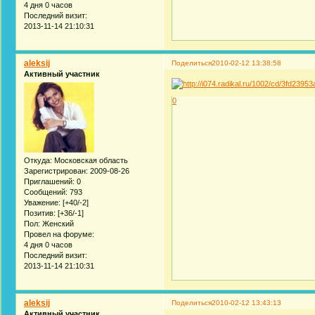
4 дня 0 часов
Последний визит:
2013-11-14 21:10:31
aleksij
Поделиться
2010-02-12 13:38:58
Активный участник
0
Откуда:
Московская область
Зарегистрирован
: 2009-08-26
Приглашений:
0
Сообщений:
793
Уважение:
[+40/-2]
Позитив:
[+36/-1]
Пол:
Женский
Провел на форуме:
4 дня 0 часов
Последний визит:
2013-11-14 21:10:31
aleksij
Поделиться
2010-02-12 13:43:13
Активный участник