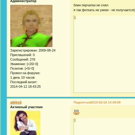
Администратор
блин перчатки не снял
я так фоткать не умею - не получается)
0
Зарегистрирован
: 2009-08-24
Приглашений:
0
Сообщений:
276
Уважение:
[+20/-0]
Позитив:
[+5/-0]
Провел на форуме:
1 день 10 часов
Последний визит:
2014-04-12 18:43:25
aleksij
Поделиться
2010-02-18 14:48:09
Активный участник
0