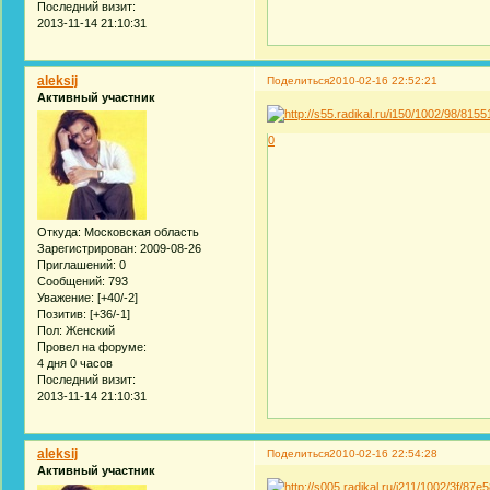
Последний визит:
2013-11-14 21:10:31
aleksij
Поделиться
2010-02-16 22:52:21
Активный участник
0
Откуда:
Московская область
Зарегистрирован
: 2009-08-26
Приглашений:
0
Сообщений:
793
Уважение:
[+40/-2]
Позитив:
[+36/-1]
Пол:
Женский
Провел на форуме:
4 дня 0 часов
Последний визит:
2013-11-14 21:10:31
aleksij
Поделиться
2010-02-16 22:54:28
Активный участник