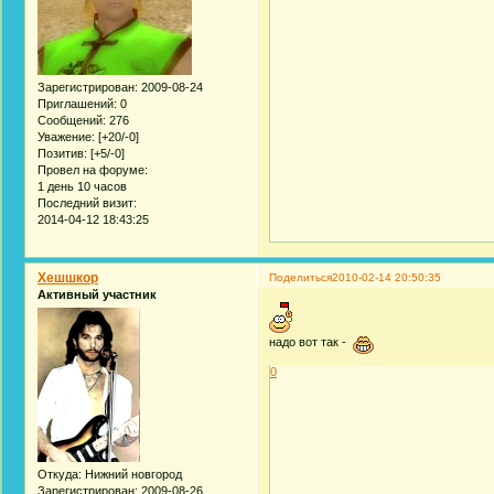
Зарегистрирован
: 2009-08-24
Приглашений:
0
Сообщений:
276
Уважение:
[+20/-0]
Позитив:
[+5/-0]
Провел на форуме:
1 день 10 часов
Последний визит:
2014-04-12 18:43:25
Хешшкор
Поделиться
2010-02-14 20:50:35
Активный участник
надо вот так -
0
Откуда:
Нижний новгород
Зарегистрирован
: 2009-08-26