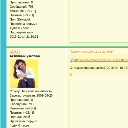
Приглашений:
0
Сообщений:
793
Уважение:
[+40/-2]
Позитив:
[+36/-1]
Пол:
Женский
Провел на форуме:
4 дня 0 часов
Последний визит:
2013-11-14 21:10:31
aleksij
Поделиться
2010-02-16 22:50:37
Активный участник
Отредактировано aleksij (2010-02-16 22:
0
Откуда:
Московская область
Зарегистрирован
: 2009-08-26
Приглашений:
0
Сообщений:
793
Уважение:
[+40/-2]
Позитив:
[+36/-1]
Пол:
Женский
Провел на форуме:
4 дня 0 часов