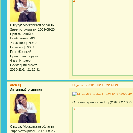
Откуда:
Московская область
Зарегистрирован
: 2009-08-26
Приглашений:
0
Сообщений:
793
Уважение:
[+40/-2]
Позитив:
[+36/-1]
Пол:
Женский
Провел на форуме:
4 дня 0 часов
Последний визит:
2013-11-14 21:10:31
aleksij
Поделиться
2010-02-16 22:49:26
Активный участник
Отредактировано aleksij (2010-02-16 22:
0
Откуда:
Московская область
Зарегистрирован
: 2009-08-26