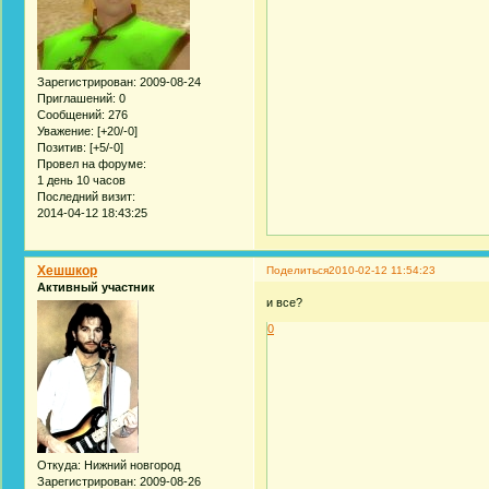
Зарегистрирован
: 2009-08-24
Приглашений:
0
Сообщений:
276
Уважение:
[+20/-0]
Позитив:
[+5/-0]
Провел на форуме:
1 день 10 часов
Последний визит:
2014-04-12 18:43:25
Хешшкор
Поделиться
2010-02-12 11:54:23
Активный участник
и все?
0
Откуда:
Нижний новгород
Зарегистрирован
: 2009-08-26