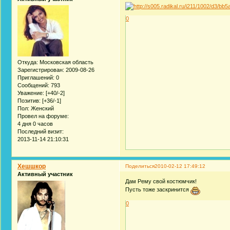
0
Откуда:
Московская область
Зарегистрирован
: 2009-08-26
Приглашений:
0
Сообщений:
793
Уважение:
[+40/-2]
Позитив:
[+36/-1]
Пол:
Женский
Провел на форуме:
4 дня 0 часов
Последний визит:
2013-11-14 21:10:31
Хешшкор
Поделиться
2010-02-12 17:49:12
Активный участник
Дам Рему свой костюмчик!
Пусть тоже заскринится
0