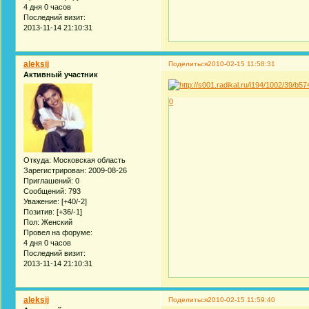
4 дня 0 часов
Последний визит:
2013-11-14 21:10:31
aleksij
Поделиться
2010-02-15 11:58:31
Активный участник
0
Откуда:
Московская область
Зарегистрирован
: 2009-08-26
Приглашений:
0
Сообщений:
793
Уважение:
[+40/-2]
Позитив:
[+36/-1]
Пол:
Женский
Провел на форуме:
4 дня 0 часов
Последний визит:
2013-11-14 21:10:31
aleksij
Поделиться
2010-02-15 11:59:40