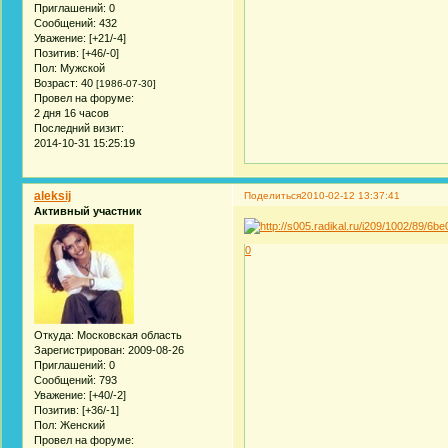
Приглашений:
0
Сообщений:
432
Уважение:
[+21/-4]
Позитив:
[+46/-0]
Пол:
Мужской
Возраст:
40
[1986-07-30]
Провел на форуме:
2 дня 16 часов
Последний визит:
2014-10-31 15:25:19
aleksij
Поделиться
2010-02-12 13:37:41
Активный участник
0
Откуда:
Московская область
Зарегистрирован
: 2009-08-26
Приглашений:
0
Сообщений:
793
Уважение:
[+40/-2]
Позитив:
[+36/-1]
Пол:
Женский
Провел на форуме: