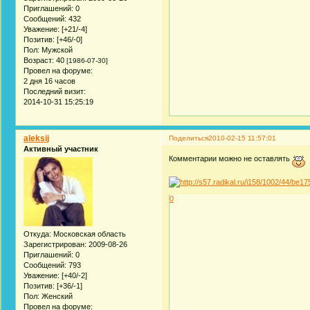
Приглашений:
0
Сообщений:
432
Уважение:
[+21/-4]
Позитив:
[+46/-0]
Пол:
Мужской
Возраст:
40
[1986-07-30]
Провел на форуме:
2 дня 16 часов
Последний визит:
2014-10-31 15:25:19
aleksij
Поделиться
2010-02-15 11:57:01
Активный участник
Комментарии можно не оставлять
0
Откуда:
Московская область
Зарегистрирован
: 2009-08-26
Приглашений:
0
Сообщений:
793
Уважение:
[+40/-2]
Позитив:
[+36/-1]
Пол:
Женский
Провел на форуме: