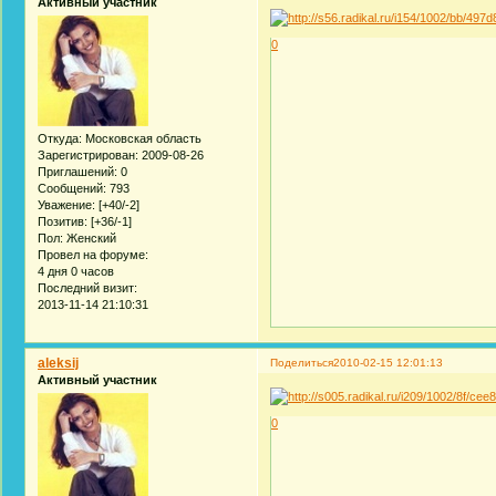
Активный участник
0
Откуда:
Московская область
Зарегистрирован
: 2009-08-26
Приглашений:
0
Сообщений:
793
Уважение:
[+40/-2]
Позитив:
[+36/-1]
Пол:
Женский
Провел на форуме:
4 дня 0 часов
Последний визит:
2013-11-14 21:10:31
aleksij
Поделиться
2010-02-15 12:01:13
Активный участник
0