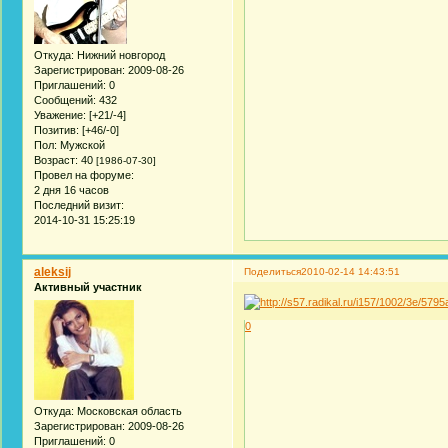
Откуда:
Нижний новгород
Зарегистрирован
: 2009-08-26
Приглашений:
0
Сообщений:
432
Уважение:
[+21/-4]
Позитив:
[+46/-0]
Пол:
Мужской
Возраст:
40
[1986-07-30]
Провел на форуме:
2 дня 16 часов
Последний визит:
2014-10-31 15:25:19
aleksij
Поделиться
2010-02-14 14:43:51
Активный участник
0
Откуда:
Московская область
Зарегистрирован
: 2009-08-26
Приглашений:
0