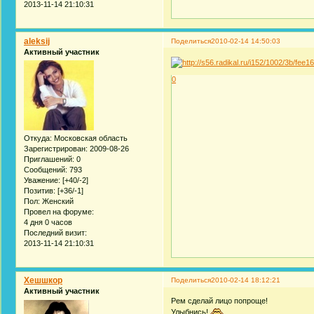
2013-11-14 21:10:31
aleksij
Поделиться
2010-02-14 14:50:03
Активный участник
0
Откуда:
Московская область
Зарегистрирован
: 2009-08-26
Приглашений:
0
Сообщений:
793
Уважение:
[+40/-2]
Позитив:
[+36/-1]
Пол:
Женский
Провел на форуме:
4 дня 0 часов
Последний визит:
2013-11-14 21:10:31
Хешшкор
Поделиться
2010-02-14 18:12:21
Активный участник
Рем сделай лицо попроще!
Улыбнись!