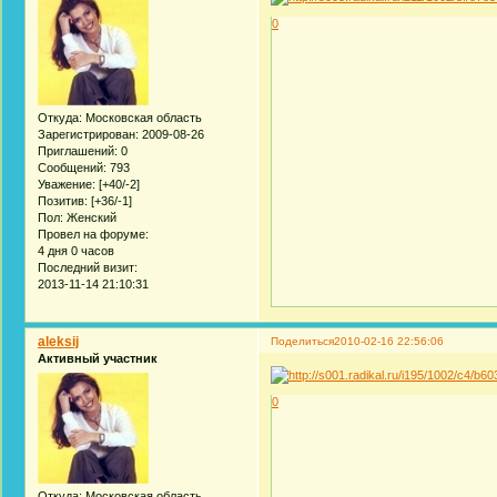
0
Откуда:
Московская область
Зарегистрирован
: 2009-08-26
Приглашений:
0
Сообщений:
793
Уважение:
[+40/-2]
Позитив:
[+36/-1]
Пол:
Женский
Провел на форуме:
4 дня 0 часов
Последний визит:
2013-11-14 21:10:31
aleksij
Поделиться
2010-02-16 22:56:06
Активный участник
0
Откуда:
Московская область