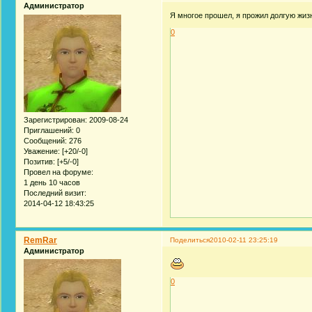
Администратор
Я многое прошел, я прожил долгую жиз
0
Зарегистрирован
: 2009-08-24
Приглашений:
0
Сообщений:
276
Уважение:
[+20/-0]
Позитив:
[+5/-0]
Провел на форуме:
1 день 10 часов
Последний визит:
2014-04-12 18:43:25
RemRar
Поделиться
2010-02-11 23:25:19
Администратор
0