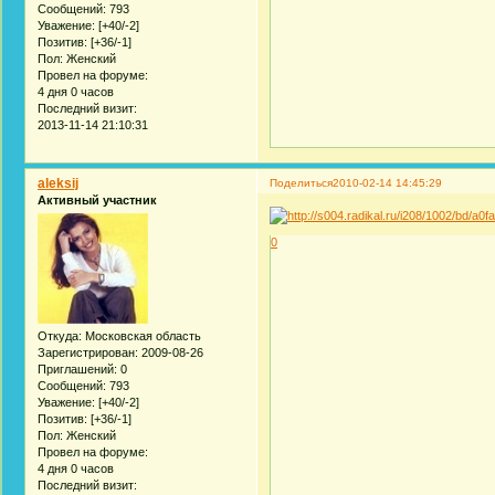
Сообщений:
793
Уважение:
[+40/-2]
Позитив:
[+36/-1]
Пол:
Женский
Провел на форуме:
4 дня 0 часов
Последний визит:
2013-11-14 21:10:31
aleksij
Поделиться
2010-02-14 14:45:29
Активный участник
0
Откуда:
Московская область
Зарегистрирован
: 2009-08-26
Приглашений:
0
Сообщений:
793
Уважение:
[+40/-2]
Позитив:
[+36/-1]
Пол:
Женский
Провел на форуме:
4 дня 0 часов
Последний визит: