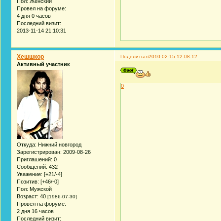
Пол:
Женский
Провел на форуме:
4 дня 0 часов
Последний визит:
2013-11-14 21:10:31
Хешшкор
Поделиться
2010-02-15 12:08:12
Активный участник
0
Откуда:
Нижний новгород
Зарегистрирован
: 2009-08-26
Приглашений:
0
Сообщений:
432
Уважение:
[+21/-4]
Позитив:
[+46/-0]
Пол:
Мужской
Возраст:
40
[1986-07-30]
Провел на форуме:
2 дня 16 часов
Последний визит: