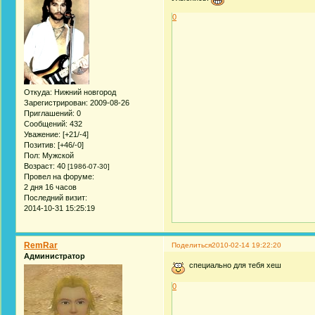
0
Откуда:
Нижний новгород
Зарегистрирован
: 2009-08-26
Приглашений:
0
Сообщений:
432
Уважение:
[+21/-4]
Позитив:
[+46/-0]
Пол:
Мужской
Возраст:
40
[1986-07-30]
Провел на форуме:
2 дня 16 часов
Последний визит:
2014-10-31 15:25:19
RemRar
Поделиться
2010-02-14 19:22:20
Администратор
специально для тебя хеш
0