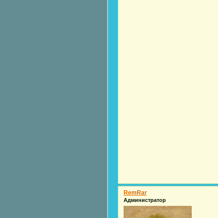
RemRar
Администратор