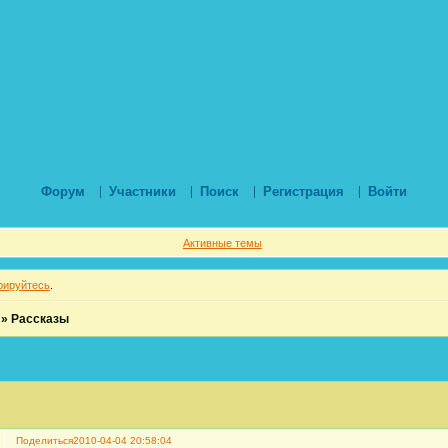
Форум
Участники
Поиск
Регистрация
Войти
Активные темы
рируйтесь
.
»
Рассказы
Поделиться
2010-04-04 20:58:04