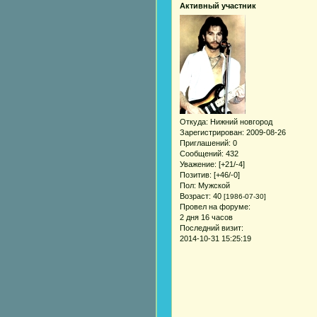
Активный участник
Откуда:
Нижний новгород
Зарегистрирован
: 2009-08-26
Приглашений:
0
Сообщений:
432
Уважение:
[+21/-4]
Позитив:
[+46/-0]
Пол:
Мужской
Возраст:
40
[1986-07-30]
Провел на форуме:
2 дня 16 часов
Последний визит:
2014-10-31 15:25:19