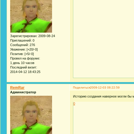
Зарегистрирован
: 2009-08-24
Приглашений:
0
Сообщений:
276
Уважение:
[+20/-0]
Позитив:
[+5/-0]
Провел на форуме:
1 день 10 часов
Последний визит:
2014-04-12 18:43:25
RemRar
Поделиться
2009-12-03 08:22:59
Администратор
Историю создания наверное могли бы 
0