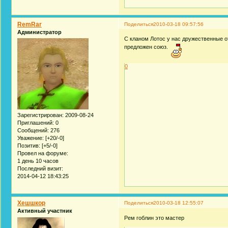
RemRar
Поделиться
2010-03-18 09:57:56
Администратор
С кланом Лотос у нас дружественные о
предложен союз.
0
Зарегистрирован
: 2009-08-24
Приглашений:
0
Сообщений:
276
Уважение:
[+20/-0]
Позитив:
[+5/-0]
Провел на форуме:
1 день 10 часов
Последний визит:
2014-04-12 18:43:25
Хешшкор
Поделиться
2010-03-18 12:55:07
Активный участник
Рем гоблин это мастер