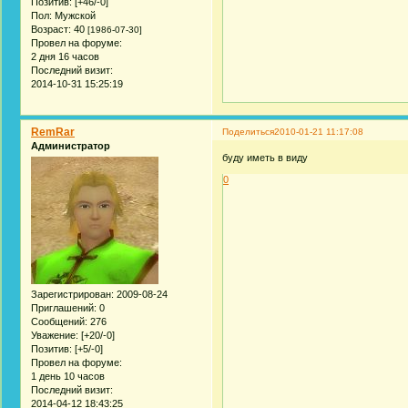
Позитив:
[+46/-0]
Пол:
Мужской
Возраст:
40
[1986-07-30]
Провел на форуме:
2 дня 16 часов
Последний визит:
2014-10-31 15:25:19
RemRar
Поделиться
2010-01-21 11:17:08
Администратор
буду иметь в виду
0
Зарегистрирован
: 2009-08-24
Приглашений:
0
Сообщений:
276
Уважение:
[+20/-0]
Позитив:
[+5/-0]
Провел на форуме:
1 день 10 часов
Последний визит:
2014-04-12 18:43:25