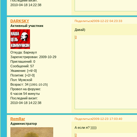
Последний визит:
2010-04-18 14:22:38
DARKSKY
Поделиться
2009-12-22 04:23:33
Активный участник
Давай)
0
Откуда:
Барнаyл
Зарегистрирован
: 2009-10-29
Приглашений:
0
Сообщений:
57
Уважение:
[+4/-0]
Позитив:
[+2/-0]
Пол:
Мужской
Возраст:
34
[1991-10-25]
Провел на форуме:
6 часов 54 минуты
Последний визит:
2010-04-18 14:22:38
RemRar
Поделиться
2009-12-23 17:03:40
Администратор
А если я? )))))
0