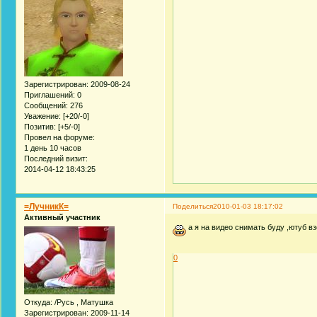
Зарегистрирован
: 2009-08-24
Приглашений:
0
Сообщений:
276
Уважение:
[+20/-0]
Позитив:
[+5/-0]
Провел на форуме:
1 день 10 часов
Последний визит:
2014-04-12 18:43:25
=ЛучникК=
Поделиться
2010-01-03 18:17:02
Активный участник
а я на видео снимать буду ,ютуб в
0
Откуда:
/Русь , Матушка
Зарегистрирован
: 2009-11-14